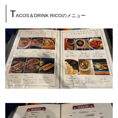
T
ACOS＆DRINK RICOのメニュー