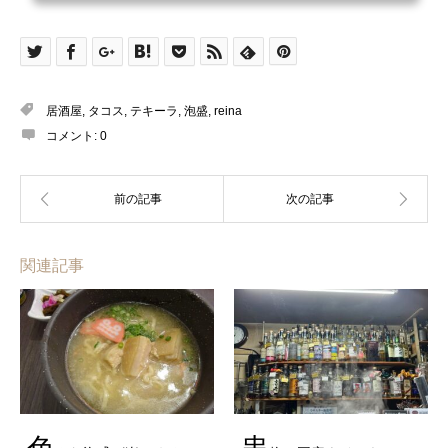
居酒屋
,
タコス
,
テキーラ
,
泡盛
,
reina
コメント:
0
関連記事