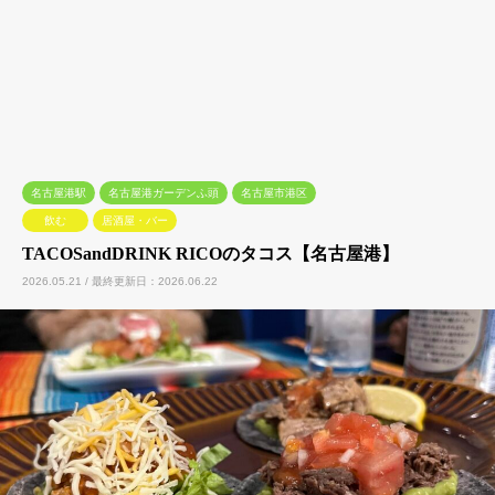
名古屋港駅
名古屋港ガーデンふ頭
名古屋市港区
飲む
居酒屋・バー
TACOSandDRINK RICOのタコス【名古屋港】
2026.05.21 / 最終更新日：2026.06.22