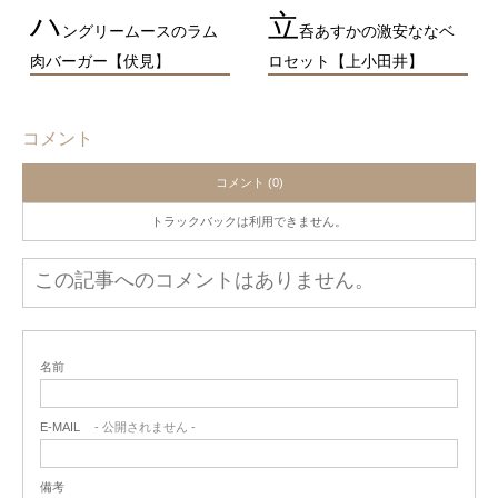
ハ
立
ングリームースのラム
呑あすかの激安ななベ
肉バーガー【伏見】
ロセット【上小田井】
コメント
コメント (0)
トラックバックは利用できません。
この記事へのコメントはありません。
名前
E-MAIL
- 公開されません -
備考