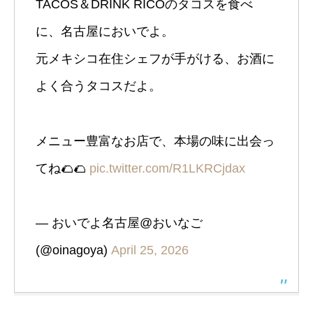
TACOS＆DRINK RICOのタコスを食べ
に、名古屋においでよ。
元メキシコ在住シェフが手がける、お酒に
よく合うタコスだよ。
メニュー豊富なお店で、本場の味に出会っ
てね🌮🌮
pic.twitter.com/R1LKRCjdax
— おいでよ名古屋@おいなご
(@oinagoya)
April 25, 2026