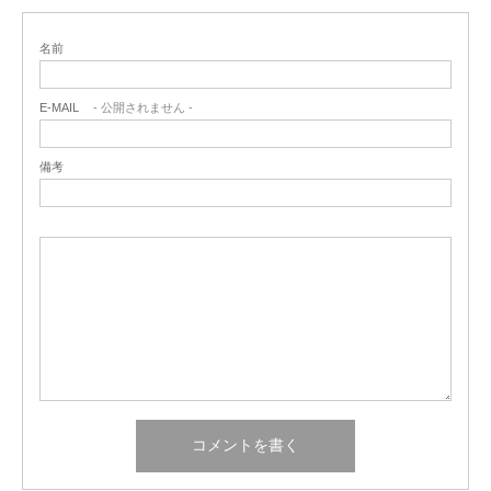
名前
E-MAIL
- 公開されません -
備考