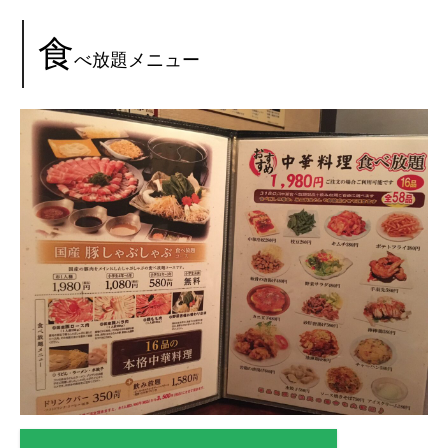
食
べ放題メニュー