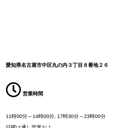
愛知県名古屋市中区丸の内３丁目８番地２６
営業時間
11時00分～14時00分, 17時30分～23時00分
日曜は通し営業だよ