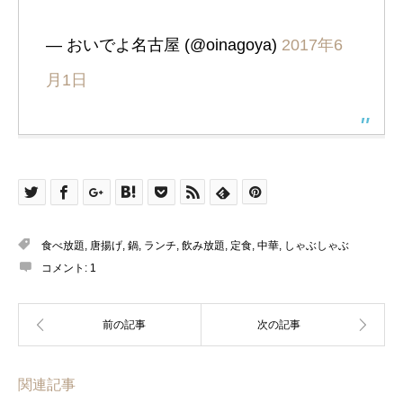
— おいでよ名古屋 (@oinagoya)
2017年6
月1日
食べ放題
,
唐揚げ
,
鍋
,
ランチ
,
飲み放題
,
定食
,
中華
,
しゃぶしゃぶ
コメント:
1
関連記事