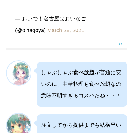
— おいでよ名古屋@おいなご
(@oinagoya)
March 28, 2021
しゃぶしゃぶ
食べ放題
が普通に安
いのに、中華料理も食べ放題なの
意味不明すぎるコスパだね・・！
注文してから提供までも結構早い