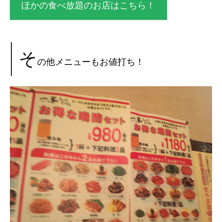
ほかの食べ放題のお店はこちら！
そ
の他メニューもお値打ち！