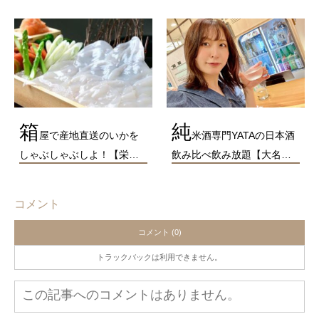
箱
純
屋で産地直送のいかを
米酒専門YATAの日本酒
しゃぶしゃぶしよ！【栄…
飲み比べ飲み放題【大名…
コメント
コメント (0)
トラックバックは利用できません。
この記事へのコメントはありません。