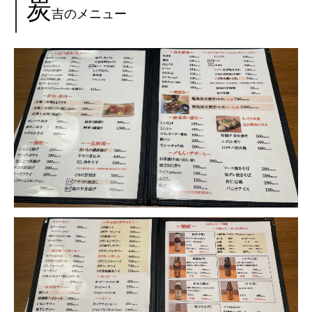
炭
吉のメニュー