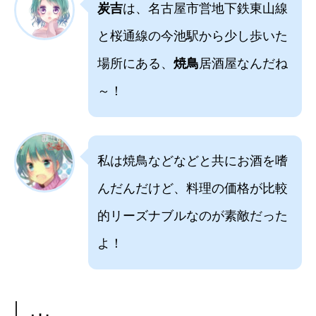
炭吉
は、名古屋市営地下鉄東山線
と桜通線の今池駅から少し歩いた
場所にある、
焼鳥
居酒屋なんだね
～！
私は焼鳥などなどと共にお酒を嗜
んだんだけど、料理の価格が比較
的リーズナブルなのが素敵だった
よ！