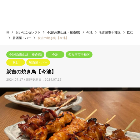
おいなごセレクト
今池駅(東山線・桜通線)
今池
名古屋市千種区
飲む
居酒屋・バー
炭吉の焼き鳥【今池】
今池駅(東山線・桜通線)
今池
名古屋市千種区
飲む
居酒屋・バー
炭吉の焼き鳥【今池】
2024.07.17 / 最終更新日：2024.07.17