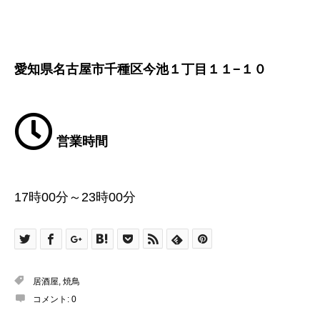
愛知県名古屋市千種区今池１丁目１１−１０
営業時間
17時00分～23時00分
居酒屋
,
焼鳥
コメント:
0