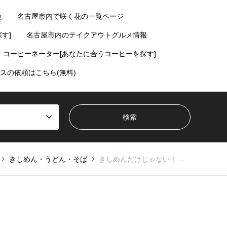
覧
名古屋市内で咲く花の一覧ページ
す]
名古屋市内のテイクアウトグルメ情報
コーヒーネーター[あなたに合うコーヒーを探す]
スの依頼はこちら(無料)
きしめん・うどん・そば
きしめんだけじゃない！「しこしこ亭」でしこしこカレーうどん【東区・高岳】