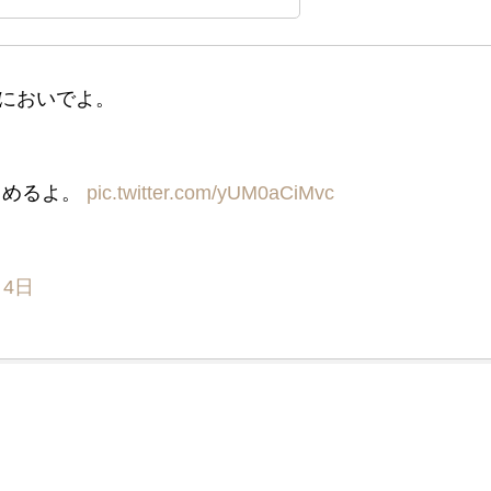
においでよ。
しめるよ。
pic.twitter.com/yUM0aCiMvc
月4日