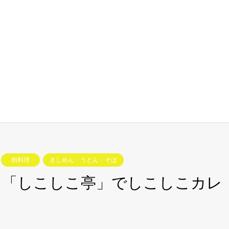
肉料理
きしめん・うどん・そば
！「しこしこ亭」でしこしこカレ