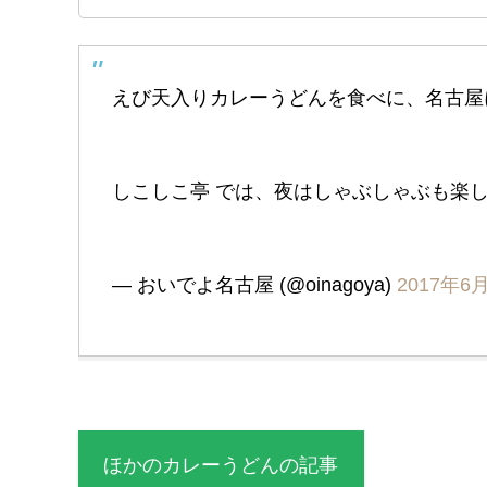
えび天入りカレーうどんを食べに、名古屋
しこしこ亭 では、夜はしゃぶしゃぶも楽
— おいでよ名古屋 (@oinagoya)
2017年6
ほかのカレーうどんの記事