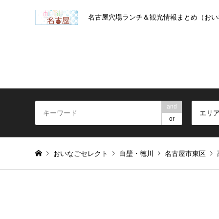
名古屋穴場ランチ＆観光情報まとめ（おい
and
エリ
or
おいなごセレクト
白壁・徳川
名古屋市東区