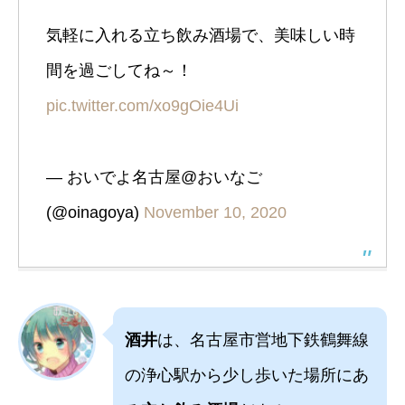
気軽に入れる立ち飲み酒場で、美味しい時
間を過ごしてね～！
pic.twitter.com/xo9gOie4Ui
— おいでよ名古屋@おいなご
(@oinagoya)
November 10, 2020
酒井
は、名古屋市営地下鉄鶴舞線
の浄心駅から少し歩いた場所にあ