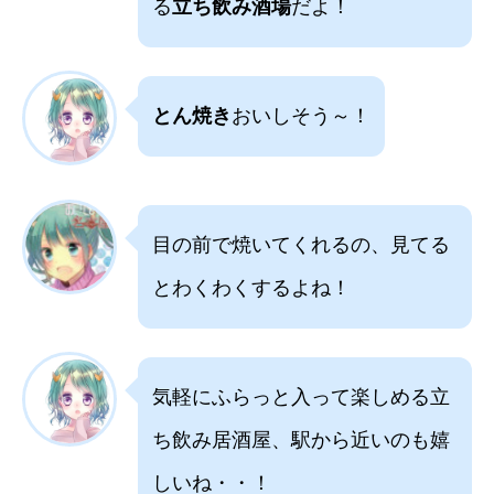
る
立ち飲み酒場
だよ！
とん焼き
おいしそう～！
目の前で焼いてくれるの、見てる
とわくわくするよね！
気軽にふらっと入って楽しめる立
ち飲み居酒屋、駅から近いのも嬉
しいね・・！