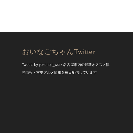
おいなごちゃんTwitter
Tweets by yokonoji_work
名古屋市内の最新オススメ観
光情報・穴場グルメ情報を毎日配信しています