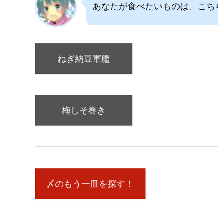
あなたが食べたいものは、こち
ねぎ納豆軍艦
梅しそ巻き
〆のもう一皿を探す！