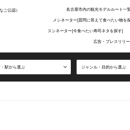
名古屋市内の観光モデルルート一
なご公認）
メシネーター[質問に答えて食べたい物を探
スシネーター[今食べたい寿司ネタを探す]
広告・プレスリリー
ア・駅から選ぶ
ジャンル・目的から選ぶ