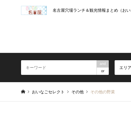
名古屋穴場ランチ＆観光情報まとめ（おい
and
エリ
or
おいなごセレクト
その他
その他の野菜