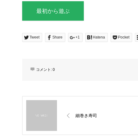
最初から遊ぶ
Tweet
Share
+1
Hatena
Pocket
コメント:
0
細巻き寿司