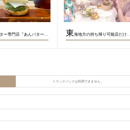
東
ター専門店『あんバター…
海地方の持ち帰り可能店だけ
トラックバックは利用できません。