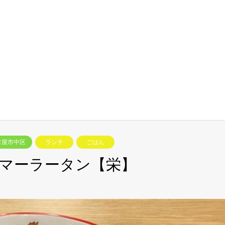
古屋市中区
ランチ
ごはん
マーラータン【栄】