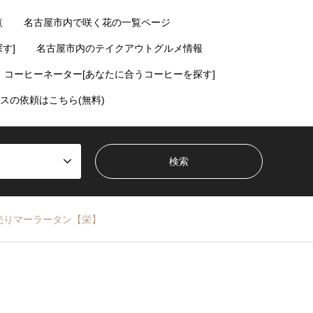
覧
名古屋市内で咲く花の一覧ページ
す]
名古屋市内のテイクアウトグルメ情報
コーヒーネーター[あなたに合うコーヒーを探す]
スの依頼はこちら(無料)
売りマーラータン【栄】