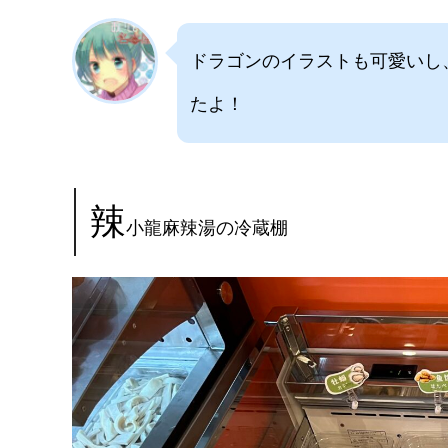
ドラゴンのイラストも可愛いし
たよ！
辣
小龍麻辣湯の冷蔵棚