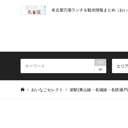
名古屋穴場ランチ＆観光情報まとめ（おい
and
エリ
or
おいなごセレクト
栄駅(東山線・名城線・名鉄瀬戸