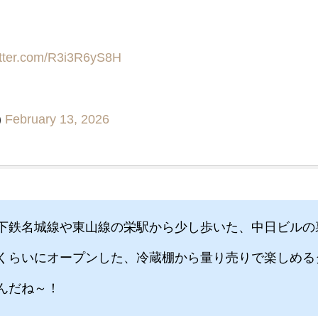
itter.com/R3i3R6yS8H
)
February 13, 2026
下鉄名城線や東山線の栄駅から少し歩いた、中日ビルの
くらいにオープンした、冷蔵棚から量り売りで楽しめる
んだね～！