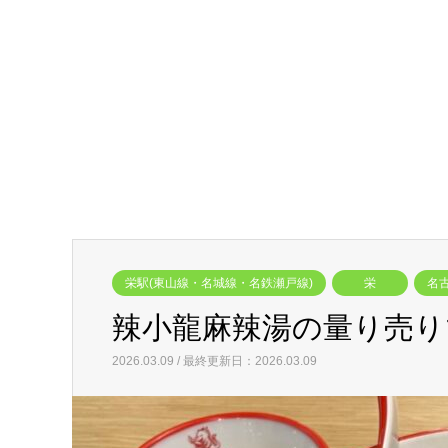
栄駅(東山線・名城線・名鉄瀬戸線)
栄
名
辣小龍麻辣湯の量り売り
2026.03.09 / 最終更新日：2026.03.09