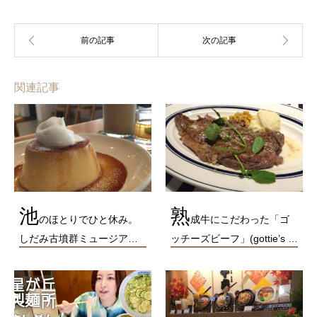
関連記事
池
熟
のほとりでひと休み。
成牛にこだわった「ゴ
しだみ古墳群ミュージア…
ッチーズビーフ」(gottie’s …