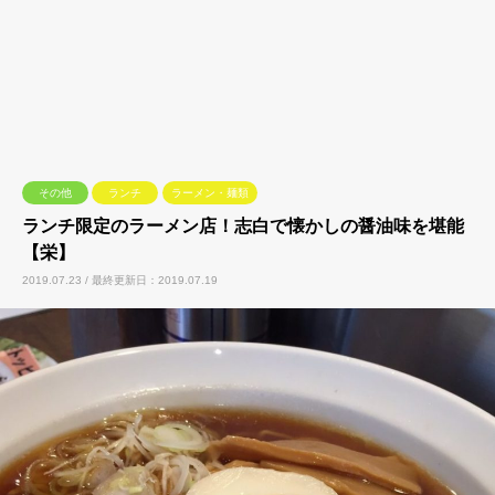
その他
ランチ
ラーメン・麺類
ランチ限定のラーメン店！志白で懐かしの醤油味を堪能
【栄】
2019.07.23 / 最終更新日：2019.07.19