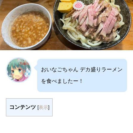
おいなごちゃん デカ盛りラーメン
を食べましたー！
コンテンツ
[
表示
]