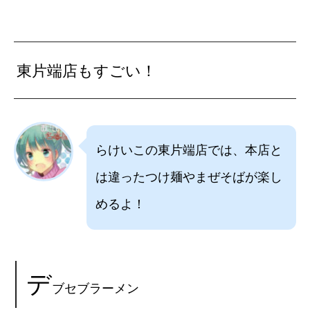
東片端店もすごい！
らけいこの東片端店では、本店と
は違ったつけ麺やまぜそばが楽し
めるよ！
デ
ブセブラーメン