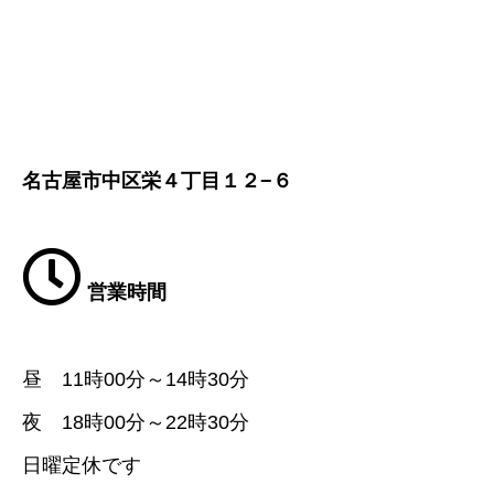
名古屋市中区栄４丁目１２−６
営業時間
昼 11時00分～14時30分
夜 18時00分～22時30分
日曜定休です