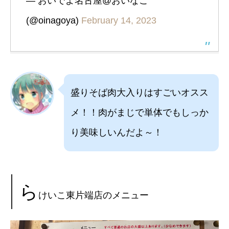
— おいでよ名古屋@おいなご
(@oinagoya)
February 14, 2023
盛りそば肉大入りはすごいオスス
メ！！肉がまじで単体でもしっか
り美味しいんだよ～！
ら
けいこ東片端店のメニュー