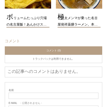
ボ
極
リュームたっぷり穴場
太メンマが乗った名古
の名古屋飯！あんかけス…
屋発祥薬膳ラーメン。本…
コメント
コメント (0)
トラックバックは利用できません。
この記事へのコメントはありません。
名前
E-MAIL
- 公開されません -