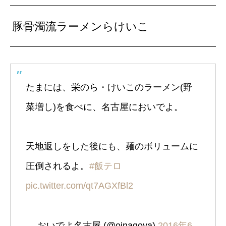
豚骨濁流ラーメンらけいこ
たまには、栄のら・けいこのラーメン(野
菜増し)を食べに、名古屋においでよ。
天地返しをした後にも、麺のボリュームに
圧倒されるよ。
#飯テロ
pic.twitter.com/qt7AGXfBl2
— おいでよ名古屋 (@oinagoya)
2016年6