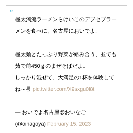
極太濁流ラーメンらけいこのデブセブラー
メンを食べに、名古屋においでよ。
極太麺とたっぷり野菜が絡み合う、並でも
茹で前450ｇのまぜそばだよ。
しっかり混ぜて、大満足の1杯を体験して
ね～🍜
pic.twitter.com/X9sxgu0l8t
— おいでよ名古屋@おいなご
(@oinagoya)
February 15, 2023