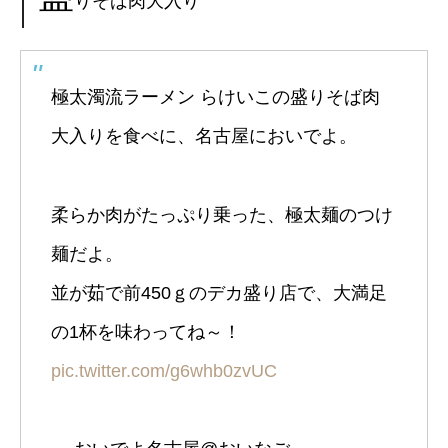
りそば肉大入り
極太濁流ラーメン らけいこの盛りそば肉
大入りを食べに、名古屋においでよ。
柔らか肉がたっぷり乗った、極太麺のつけ
麺だよ。
並が茹で前450ｇのデカ盛り店で、大満足
の1杯を味わってね～！
pic.twitter.com/g6whb0zvUC