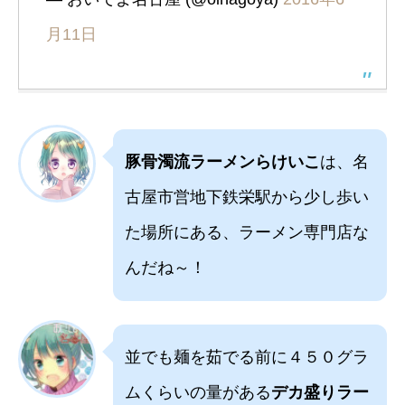
月11日
豚骨濁流ラーメンらけいこ
は、名
古屋市営地下鉄栄駅から少し歩い
た場所にある、ラーメン専門店な
んだね～！
並でも麺を茹でる前に４５０グラ
ムくらいの量がある
デカ盛りラー