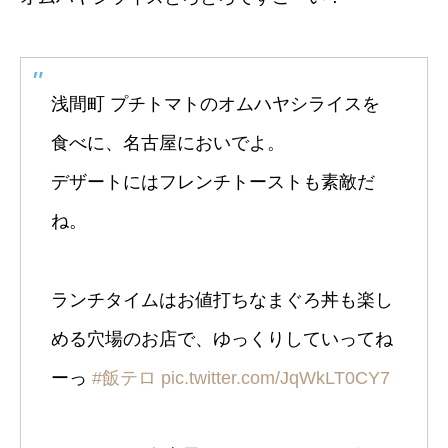
浅間町 プチトマトのオムハヤシライスを
食べに、名古屋においでよ。
デザートにはフレンチトーストも素敵だ
ね。
ランチタイムはお値打ちなまぐろ丼も楽し
める穴場のお店で、ゆっくりしていってね
ーっ
#飯テロ
pic.twitter.com/JqWkLT0CY7