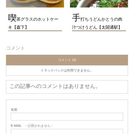
喫
手
茶グラスのホットケー
打ちうどんかとうの肉
キ【森下】
汁つけうどん【太閤通駅】
コメント
コメント (0)
トラックバックは利用できません。
この記事へのコメントはありません。
名前
E-MAIL
- 公開されません -