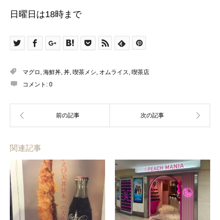
日曜日は18時まで
マグロ
,
海鮮丼
,
丼
,
喫茶メシ
,
オムライス
,
喫茶店
コメント:
0
関連記事