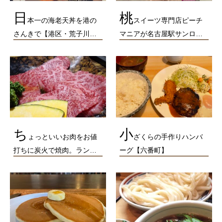
日
桃
本一の海老天丼を港の
スイーツ専門店ピーチ
さんきで【港区・荒子川…
マニアが名古屋駅サンロ…
ち
小
ょっといいお肉をお値
ざくらの手作りハンバ
打ちに炭火で焼肉。ラン…
ーグ【六番町】