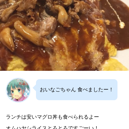
おいなごちゃん 食べましたー！
ランチは安いマグロ丼も食べられるよー
オムハヤシライスとろとろですごーい！