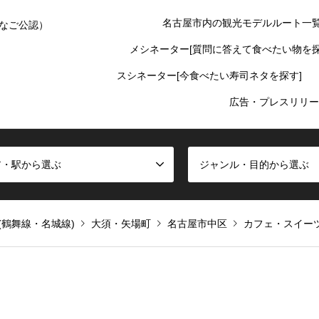
名古屋市内の観光モデルルート一
なご公認）
メシネーター[質問に答えて食べたい物を探
スシネーター[今食べたい寿司ネタを探す]
広告・プレスリリー
ア・駅から選ぶ
ジャンル・目的から選ぶ
(鶴舞線・名城線)
大須・矢場町
名古屋市中区
カフェ・スイー