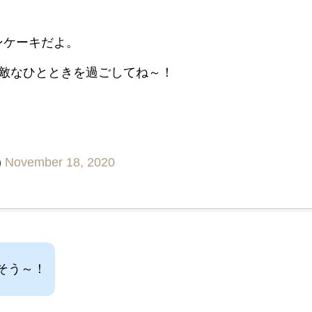
ンケーキだよ。
敵なひとときを過ごしてね～！
)
November 18, 2020
そう～！