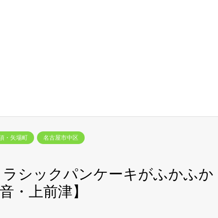
須・矢場町
名古屋市中区
Eのクラシックパンケーキがふかふか
音・上前津】