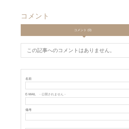
コメント
コメント (0)
この記事へのコメントはありません。
名前
E-MAIL
- 公開されません -
備考