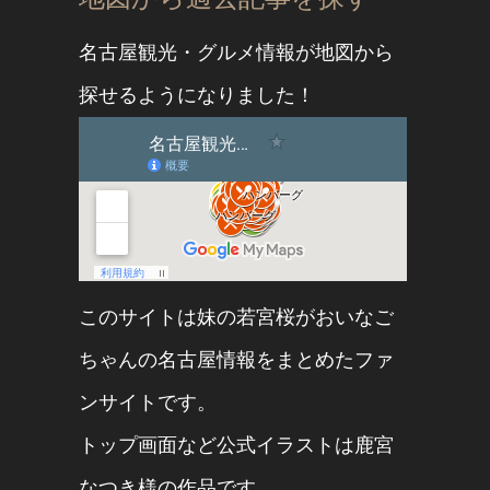
名古屋観光・グルメ情報が地図から
探せるようになりました！
このサイトは妹の
若宮桜
が
おいなご
ちゃん
の名古屋情報をまとめたファ
ンサイトです。
トップ画面など公式イラストは
鹿宮
なつき
様の作品です。