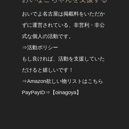
おいでよ名古屋は掲載料をいただか
ずに運営されている、非営利・非公
式な個人の活動です。
⇒活動ポリシー
もし良ければ、活動を支援していた
だけると嬉しいです！
⇒Amazon欲しい物リストはこちら
PayPayID⇒【oinagoya】