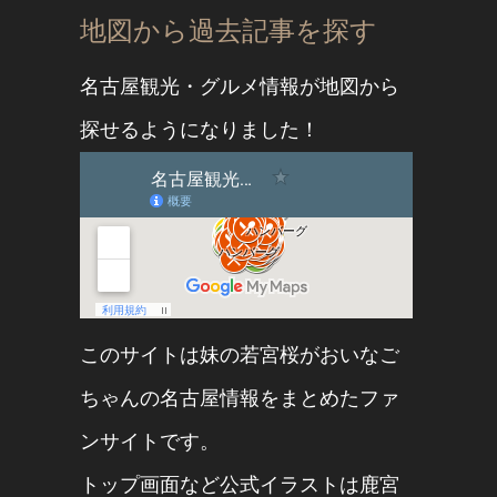
地図から過去記事を探す
名古屋観光・グルメ情報が地図から
探せるようになりました！
このサイトは妹の
若宮桜
が
おいなご
ちゃん
の名古屋情報をまとめたファ
ンサイトです。
トップ画面など公式イラストは
鹿宮