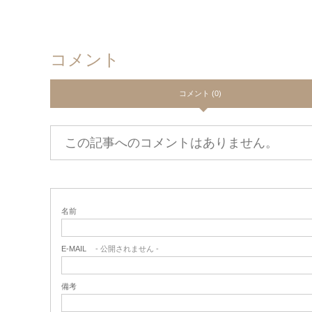
コメント
コメント (0)
この記事へのコメントはありません。
名前
E-MAIL
- 公開されません -
備考