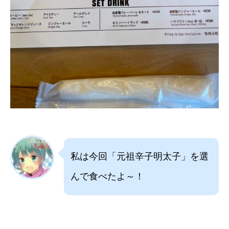
私は今回「元祖辛子明太子」を選
んで食べたよ～！