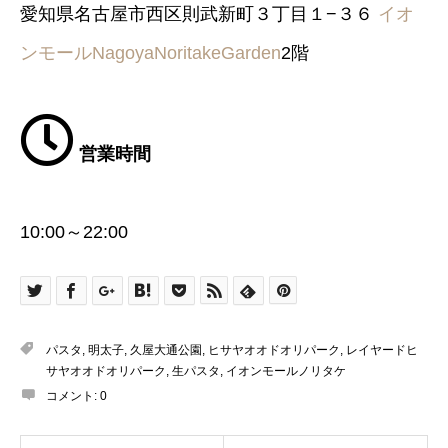
愛知県名古屋市西区則武新町３丁目１−３６
イオ
ンモールNagoyaNoritakeGarden
2階
営業時間
10:00～22:00
パスタ
,
明太子
,
久屋大通公園
,
ヒサヤオオドオリパーク
,
レイヤードヒ
サヤオオドオリパーク
,
生パスタ
,
イオンモールノリタケ
コメント:
0