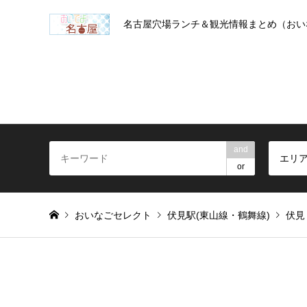
名古屋穴場ランチ＆観光情報まとめ（おい
and
エリ
or
おいなごセレクト
伏見駅(東山線・鶴舞線)
伏見