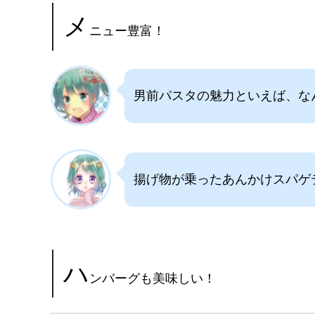
メ
ニュー豊富！
男前パスタの魅力といえば、な
揚げ物が乗ったあんかけスパゲ
ハ
ンバーグも美味しい！