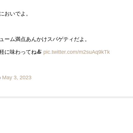
においでよ。
ューム満点あんかけスパゲティだよ。
軽に味わってね🍝
pic.twitter.com/m2suAq9kTk
)
May 3, 2023