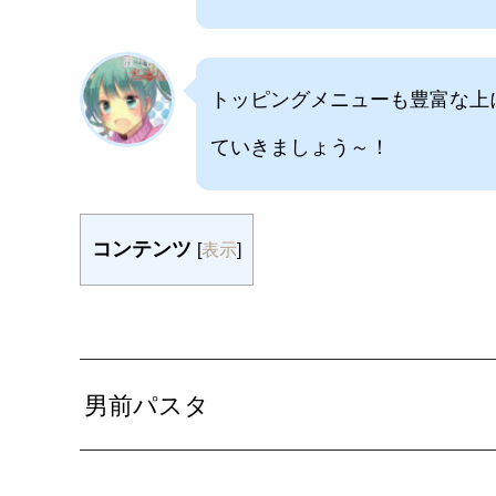
トッピングメニューも豊富な上
ていきましょう～！
コンテンツ
[
表示
]
男前パスタ