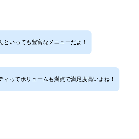
んといっても豊富なメニューだよ！
ティってボリュームも満点で満足度高いよね！