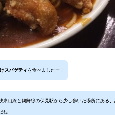
けスパゲティ
を食べましたー！
鉄東山線と鶴舞線の伏見駅から少し歩いた場所にある、
だね！