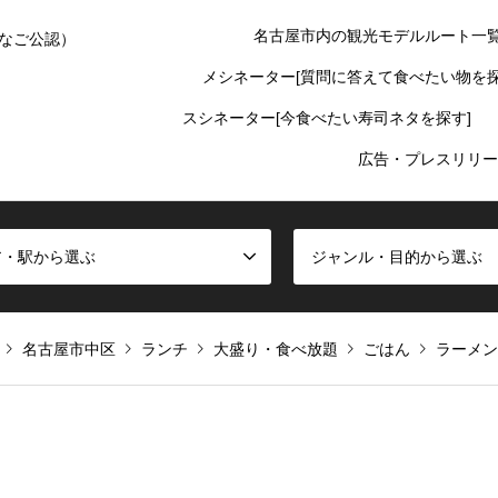
名古屋市内の観光モデルルート一
なご公認）
メシネーター[質問に答えて食べたい物を探
スシネーター[今食べたい寿司ネタを探す]
広告・プレスリリー
ア・駅から選ぶ
ジャンル・目的から選ぶ
名古屋市中区
ランチ
大盛り・食べ放題
ごはん
ラーメン