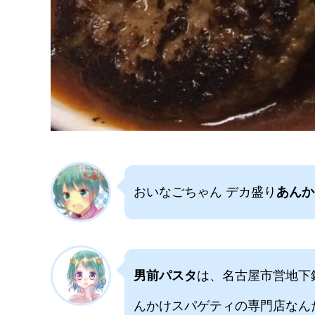
おいなごちゃん デカ盛り
あんか
男前パスタ
は、名古屋市営地下
んかけスパゲティの専門店なん