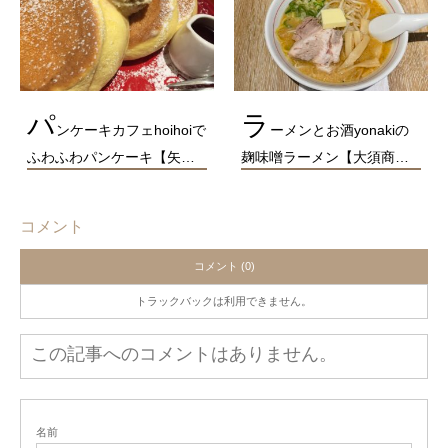
パ
ラ
ンケーキカフェhoihoiで
ーメンとお酒yonakiの
ふわふわパンケーキ【矢…
麹味噌ラーメン【大須商…
コメント
コメント (0)
トラックバックは利用できません。
この記事へのコメントはありません。
名前