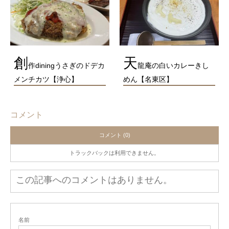
創
天
作diningうさぎのドデカ
龍庵の白いカレーきし
メンチカツ【浄心】
めん【名東区】
コメント
コメント (0)
トラックバックは利用できません。
この記事へのコメントはありません。
名前