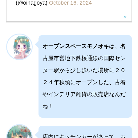
(@oinagoya)
October 16, 2024
オープンスペースモノオキ
は、名
古屋市営地下鉄桜通線の国際セン
ター駅から少し歩いた場所に２０
２４年秋頃にオープンした、古着
やインテリア雑貨の販売店なんだ
ね！
店内にキッチンカーがあって、ホ