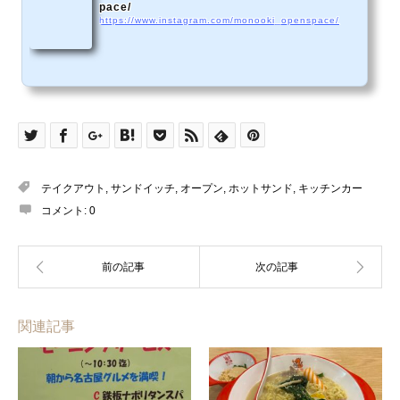
pace/
https://www.instagram.com/monooki_openspace/
テイクアウト
,
サンドイッチ
,
オープン
,
ホットサンド
,
キッチンカー
コメント:
0
関連記事