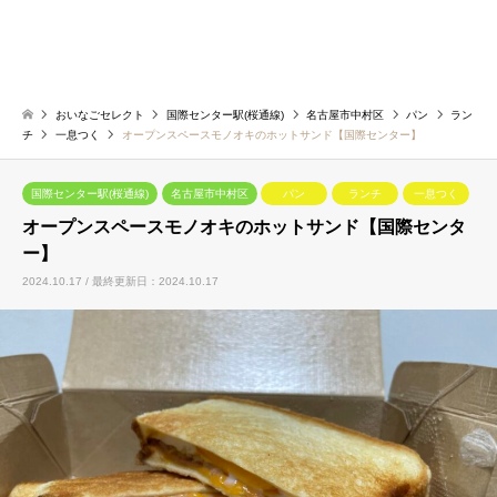
おいなごセレクト
国際センター駅(桜通線)
名古屋市中村区
パン
ラン
チ
一息つく
オープンスペースモノオキのホットサンド【国際センター】
国際センター駅(桜通線)
名古屋市中村区
パン
ランチ
一息つく
オープンスペースモノオキのホットサンド【国際センタ
ー】
2024.10.17 / 最終更新日：2024.10.17