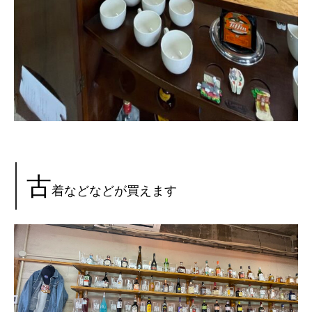
古
着などなどが買えます