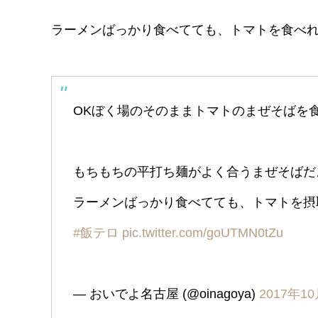
ラーメンばっかり食べてても、トマトを食べれ
OKぼく場のそのままトマトのまぜそばを
もちもちの平打ち麺がよく合うまぜそばだ
ラーメンばっかり食べてても、トマトを摂
#飯テロ
pic.twitter.com/goUTMN0tZu
— おいでよ名古屋 (@oinagoya)
2017年1