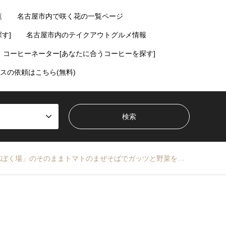
覧
名古屋市内で咲く花の一覧ページ
す]
名古屋市内のテイクアウトグルメ情報
コーヒーネーター[あなたに合うコーヒーを探す]
スの依頼はこちら(無料)
ぼく場」のそのままトマトのまぜそばでガッツと野菜を補充だ【植田・天白区】