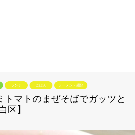
ランチ
ごはん
ラーメン・麺類
まトマトのまぜそばでガッツと
白区】