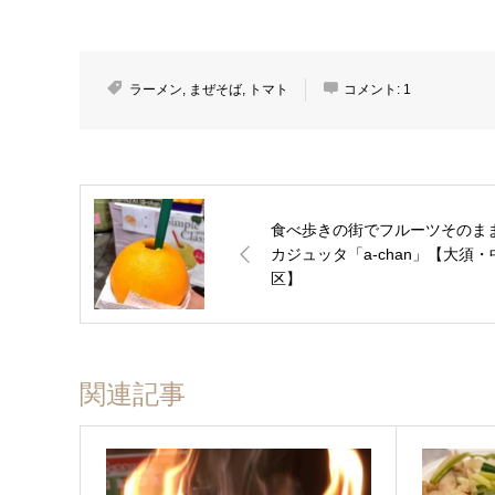
ラーメン
,
まぜそば
,
トマト
コメント:
1
食べ歩きの街でフルーツそのま
カジュッタ「a-chan」【大須・
区】
関連記事