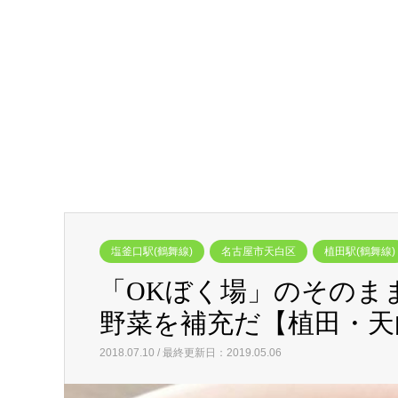
塩釜口駅(鶴舞線)
名古屋市天白区
植田駅(鶴舞線)
「OKぼく場」のそのま
野菜を補充だ【植田・天
2018.07.10 / 最終更新日：2019.05.06