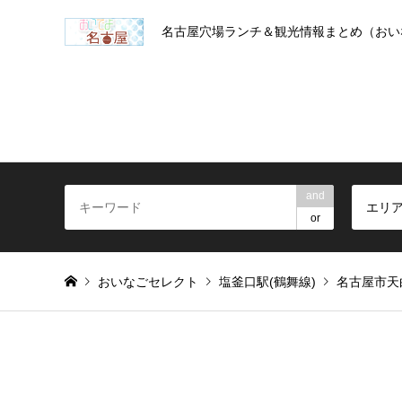
名古屋穴場ランチ＆観光情報まとめ（おい
and
エリ
or
おいなごセレクト
塩釜口駅(鶴舞線)
名古屋市天