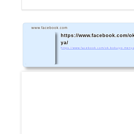
www.facebook.com
https://www.facebook.com/o
ya/
https://www.facebook.com/ok.bokujyo.meny