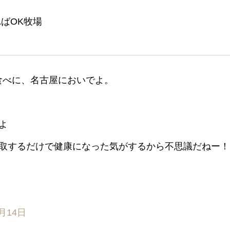
ばOK牧場
食べに、名古屋においでよ。
よ
取するだけで健康になった気がするから不思議だねー！
0月14日