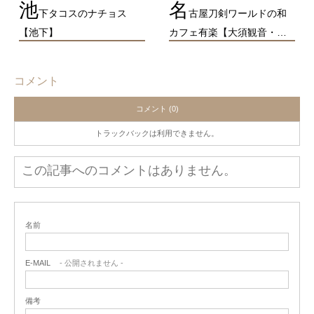
池
名
下タコスのナチョス
古屋刀剣ワールドの和
【池下】
カフェ有楽【大須観音・…
コメント
コメント (0)
トラックバックは利用できません。
この記事へのコメントはありません。
名前
E-MAIL
- 公開されません -
備考