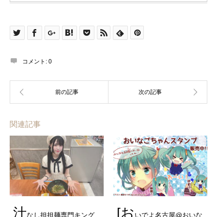
コメント:
0
関連記事
汁
[お
なし担担麺専門キング
いでよ名古屋@おいな