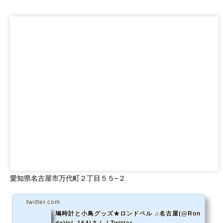
愛知県名古屋市万代町２丁目５５−２
twitter.com
鳩時計と小鳥グッズ★ロンドベル ♫名古屋(@Ron