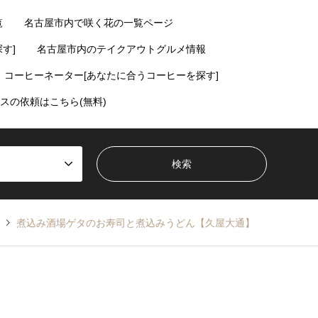
覧
名古屋市内で咲く花の一覧ページ
す]
名古屋市内のテイクアウトグルメ情報
コーヒーネーター[あなたに合うコーヒーを探す]
スの依頼はこちら(無料)
煮込み酒場ゲタのお寿司と煮込みうどん【久屋大通】