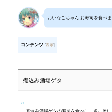
おいなごちゃん お寿司を食べ
コンテンツ
[
表示
]
煮込み酒場ゲタ
煮込み酒場ゲタの寿司を食べに、名古屋に