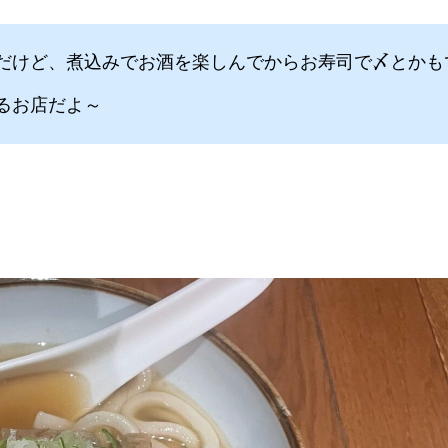
だけど、煮込みでお酒を楽しんでからお寿司で〆とかも
るお店だよ～