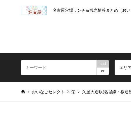
名古屋穴場ランチ＆観光情報まとめ（おい
and
エリ
or
おいなごセレクト
栄
久屋大通駅(名城線・桜通線