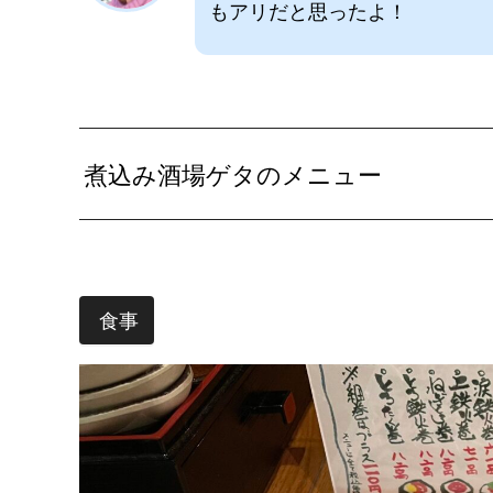
もアリだと思ったよ！
煮込み酒場ゲタのメニュー
食事