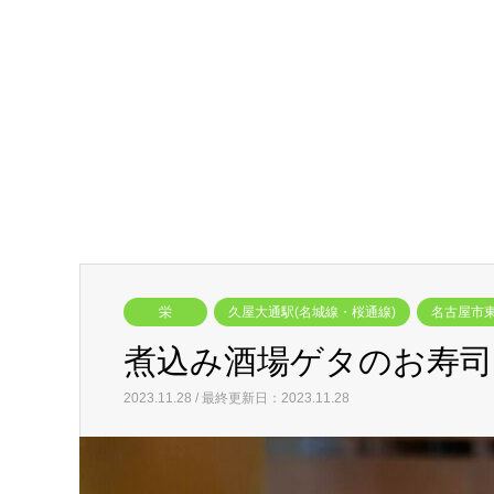
栄
久屋大通駅(名城線・桜通線)
名古屋市
煮込み酒場ゲタのお寿司
2023.11.28 / 最終更新日：2023.11.28