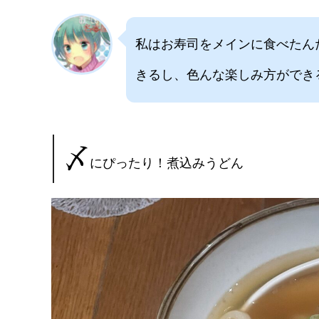
私はお寿司をメインに食べたん
きるし、色んな楽しみ方ができ
〆
にぴったり！煮込みうどん