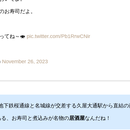
のお寿司だよ。
ってね～🍣
pic.twitter.com/Pb1RrwCNir
)
November 26, 2023
地下鉄桜通線と名城線が交差する久屋大通駅から直結の
ある、お寿司と煮込みが名物の
居酒屋
なんだね！