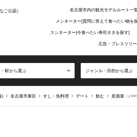
名古屋市内の観光モデルルート一
なご公認）
メシネーター[質問に答えて食べたい物を探
スシネーター[今食べたい寿司ネタを探す]
広告・プレスリリー
ア・駅から選ぶ
ジャンル・目的から選ぶ
)
名古屋市東区
すし・魚料理
デート
飲む
居酒屋・バー