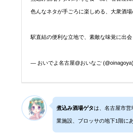
色んなネタが手ごろに楽しめる、大衆酒場
駅直結の便利な立地で、素敵な味覚に出会
— おいでよ名古屋@おいなご (@oinagoya
煮込み酒場ゲタ
は、名古屋市営
業施設、ブロッサの地下1階に