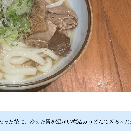
わった後に、冷えた胃を温かい煮込みうどんで〆る～と