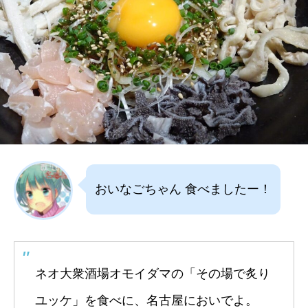
おいなごちゃん 食べましたー！
ネオ大衆酒場オモイダマの「その場で炙り
ユッケ」を食べに、名古屋においでよ。