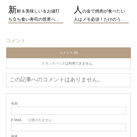
新
人
鮮＆美味しい＆お値打
の金で焼肉が食べたい
ち立ち食い寿司の世界へ…
人はメモ必須！たけのう…
コメント
コメント (0)
トラックバックは利用できません。
この記事へのコメントはありません。
名前
E-MAIL
- 公開されません -
備考