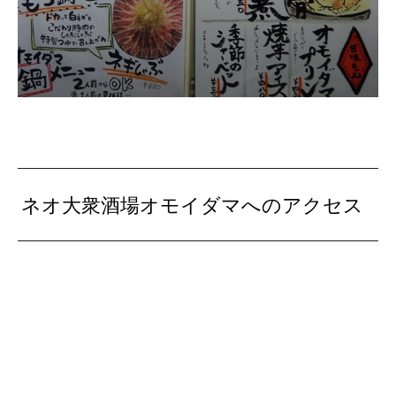
ネオ大衆酒場オモイダマへのアクセス