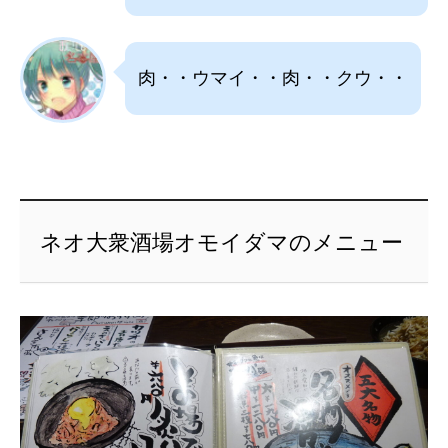
肉・・ウマイ・・肉・・クウ・・
ネオ大衆酒場オモイダマのメニュー