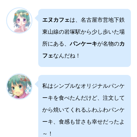
エヌカフェ
は、名古屋市営地下鉄
東山線の岩塚駅から少し歩いた場
所にある、
パンケーキ
が名物の
カ
フェ
なんだね！
私はシンプルなオリジナルパンケ
ーキを食べたんだけど、注文して
から焼いてくれるふわふわパンケ
ーキ、食感も甘さも幸せだったよ
～！