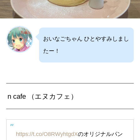
おいなごちゃん ひとやすみしまし
たー！
n cafe （エヌカフェ）
https://t.co/O8RWyhtgdX
のオリジナルパン