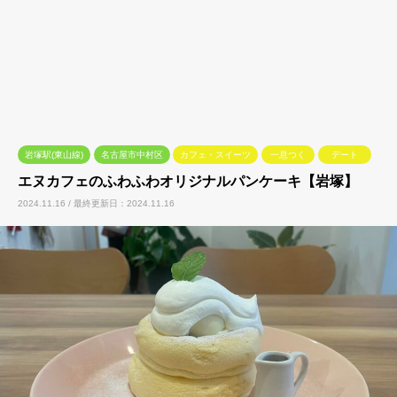
岩塚駅(東山線)
名古屋市中村区
カフェ・スイーツ
一息つく
デート
エヌカフェのふわふわオリジナルパンケーキ【岩塚】
2024.11.16 / 最終更新日：2024.11.16