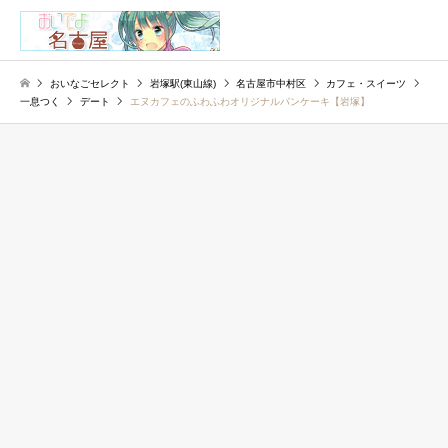
検索
おいなごセレクト
岩塚駅(東山線)
名古屋市中村区
カフェ・スイーツ
一息つく
デート
エヌカフェのふわふわオリジナルパンケーキ【岩塚】