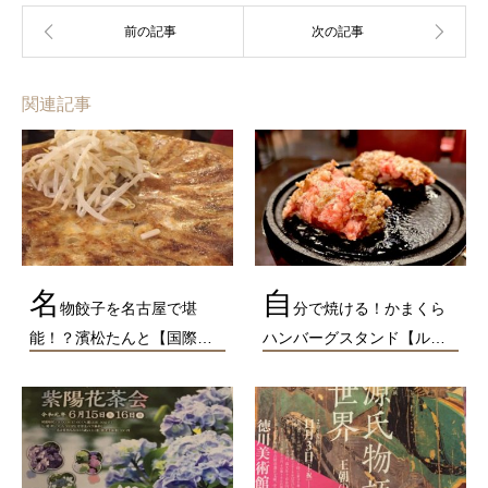
関連記事
名
自
物餃子を名古屋で堪
分で焼ける！かまくら
能！？濱松たんと【国際…
ハンバーグスタンド【ル…