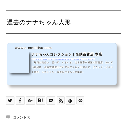
過去のナナちゃん人形
www.e-meitetsu.com
ナナちゃんコレクション | 名鉄百貨店 本店
https://www.e-meitetsu.com/mds/f_nana/
「毎日の出会い、笑い声 いきいき」名古屋市中村区の百貨店 めいて
つ百貨店。名鉄百貨店のフロアやアクセスのガイド、ブランド・イベン
ト紹介、レストラン・喫茶などグルメの案内。
コメント:
0