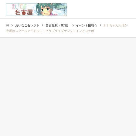
検索
おいなごセレクト
名古屋駅（東側）
イベント情報☆
ナナちゃん人形が
今度はスクールアイドルに！？ラブライブサンシャインとコラボ