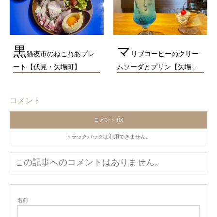
黒
マ
猫夜市のねこれあプレ
リブコーヒーのクリー
ート【伏見・矢場町】
ムソーダとプリン【矢場…
コメント
コメント (0)
トラックバックは利用できません。
この記事へのコメントはありません。
名前