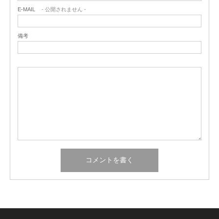
E-MAIL
- 公開されません -
備考