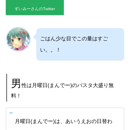
ずいみーさんのTwitter
ごはん少な目でこの量はすご
い。。！
男
性は月曜日(まんでー)のパスタ大盛り無
料！
月曜日(まんでー)は、あいうえおの日替わ