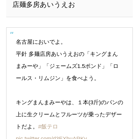
店麺多房あいうえお
名古屋においでよ。
平針 多麺店房あいうえおの「キングまん
まみーや」「ジェームズ1.5ポンド」「ロ
ールス・リムジン」を食べよう。
キングまんまみーやは、１本(3斤)のパンの
上に生クリームとフルーツが乗ったデザー
トだよ。
#飯テロ
pic.twitter.com/d3EXhuARKv