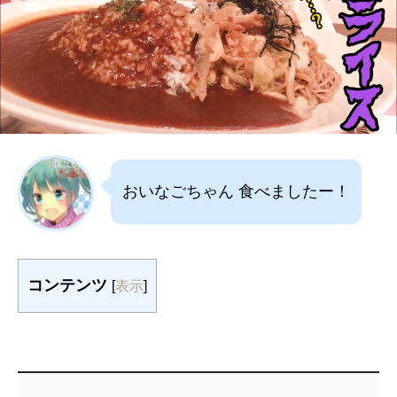
おいなごちゃん 食べましたー！
コンテンツ
[
表示
]