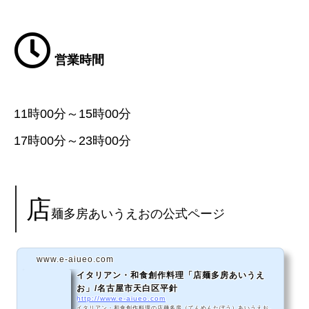
営業時間
11時00分～15時00分
17時00分～23時00分
店
麺多房あいうえおの公式ページ
www.e-aiueo.com
イタリアン・和食創作料理「店麺多房あいうえ
お」/名古屋市天白区平針
http://www.e-aiueo.com
イタリアン・和食創作料理の店麺多房（てんめんたぼう）あいうえお。