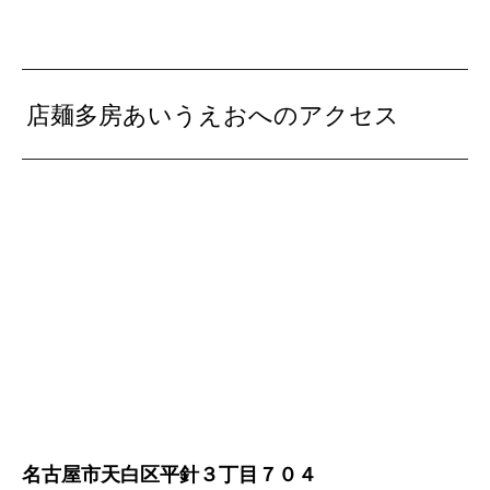
店麺多房あいうえおへのアクセス
名古屋市天白区平針３丁目７０４