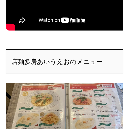
店麺多房あいうえおのメニュー