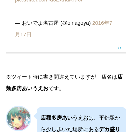
— おいでよ名古屋 (@oinagoya)
2016年7
月17日
※ツイート時に書き間違えていますが、店名は
店
麺多房あいうえお
です。
店麺多房あいうえお
は、平針駅か
ら少し歩いた場所にある
デカ盛り