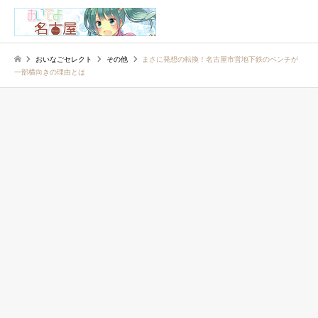
検索
おいなごセレクト
その他
まさに発想の転換！名古屋市営地下鉄のベンチが
一部横向きの理由とは