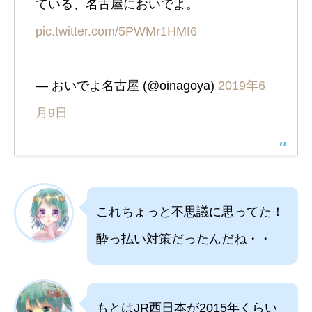
ている、名古屋においでよ。
pic.twitter.com/5PWMr1HMI6
— おいでよ名古屋 (@oinagoya)
2019年6
月9日
これちょっと不思議に思ってた！
酔っ払い対策だったんだね・・
もとはJR西日本が2015年くらい