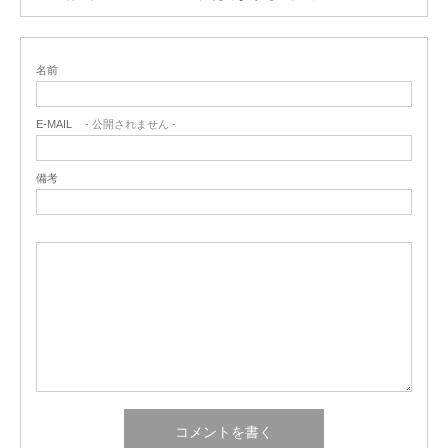
名前
E-MAIL
- 公開されません -
備考