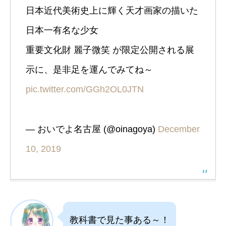
日本近代美術史上に輝く天才画家の描いた
日本一有名な少女
重要文化財 麗子微笑 が限定公開される展
示に、是非足を運んでみてね～
pic.twitter.com/GGh2OL0JTN
— おいでよ名古屋 (@oinagoya)
December
10, 2019
教科書で見た事ある～！