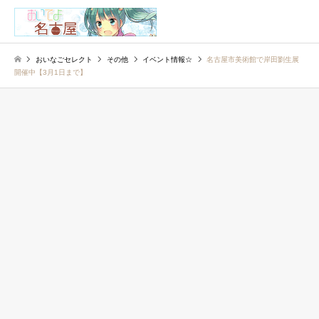
検索
おいなごセレクト
その他
イベント情報☆
名古屋市美術館で岸田劉生展
開催中【3月1日まで】