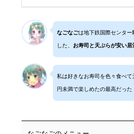
なごなご
は地下鉄国際センター
した、
お寿司と天ぷらが安い居
私は好きなお寿司を色々食べて
円未満で楽しめたの最高だった
なごなごのメニュー