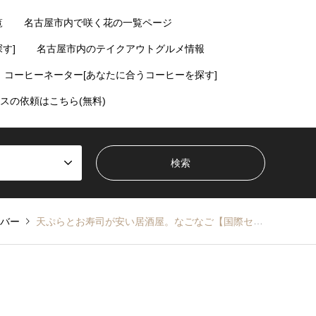
覧
名古屋市内で咲く花の一覧ページ
す]
名古屋市内のテイクアウトグルメ情報
コーヒーネーター[あなたに合うコーヒーを探す]
スの依頼はこちら(無料)
バー
天ぷらとお寿司が安い居酒屋。なごなご【国際センター】