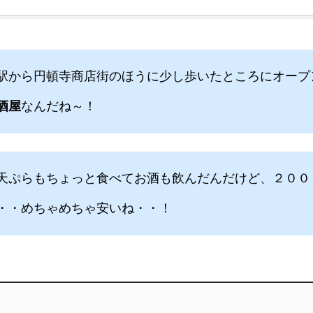
駅から円頓寺商店街のほうに少し歩いたところにオープ
酒屋
なんだね～！
天ぷらもちょっと食べてお酒も飲んだんだけど、２００
・・めちゃめちゃ安いね・・！