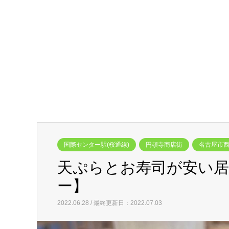
国際センター駅(桜通線)
円頓寺商店街
名古屋市
天ぷらとお寿司が安い居
ー】
2022.06.28 / 最終更新日：2022.07.03