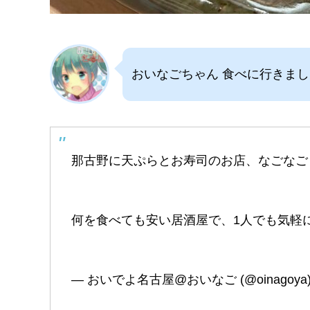
おいなごちゃん 食べに行きま
那古野に天ぷらとお寿司のお店、なごなご
何を食べても安い居酒屋で、1人でも気軽
— おいでよ名古屋@おいなご (@oinagoya