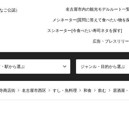
名古屋市内の観光モデルルート一
なご公認）
メシネーター[質問に答えて食べたい物を探
スシネーター[今食べたい寿司ネタを探す]
広告・プレスリリー
ア・駅から選ぶ
ジャンル・目的から選ぶ
寺商店街
名古屋市西区
すし・魚料理
和食
飲む
居酒屋・