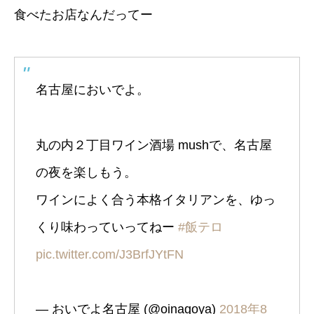
食べたお店なんだってー
名古屋においでよ。
丸の内２丁目ワイン酒場 mushで、名古屋
の夜を楽しもう。
ワインによく合う本格イタリアンを、ゆっ
くり味わっていってねー
#飯テロ
pic.twitter.com/J3BrfJYtFN
— おいでよ名古屋 (@oinagoya)
2018年8