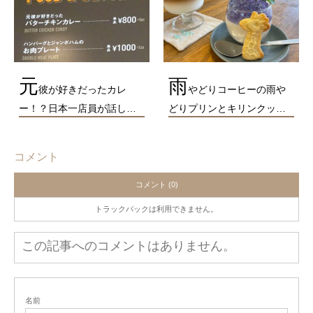
元
雨
彼が好きだったカレ
やどりコーヒーの雨や
ー！？日本一店員が話し…
どりプリンとキリンクッ…
コメント
コメント (0)
トラックバックは利用できません。
この記事へのコメントはありません。
名前