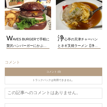
W
浄
AVES BURGERで手軽に
心亭の天津チャーハン
贅沢ハンバーガーにかぶ…
とネギ叉焼ラーメン【浄…
コメント
コメント (0)
トラックバックは利用できません。
この記事へのコメントはありません。