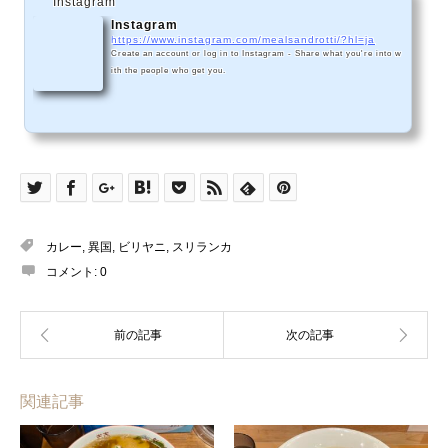
Instagram
Instagram
https://www.instagram.com/mealsandrotti/?hl=ja
Create an account or log in to Instagram - Share what you're into w
ith the people who get you.
カレー
,
異国
,
ビリヤニ
,
スリランカ
コメント:
0
関連記事