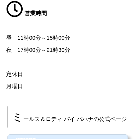
営業時間
昼 11時00分～15時00分
夜 17時00分～21時30分
定休日
月曜日
ミ
ールス＆ロティ バイ パハナの公式ページ