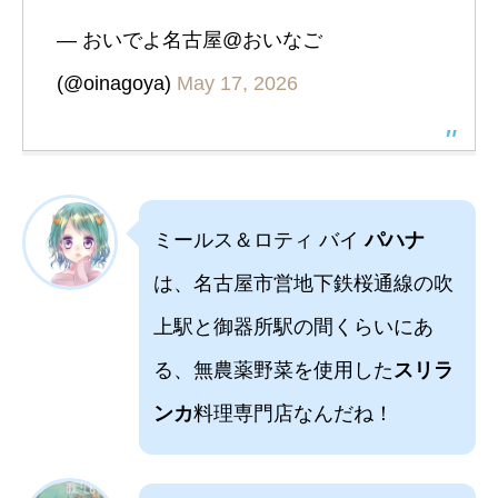
— おいでよ名古屋@おいなご
(@oinagoya)
May 17, 2026
ミールス＆ロティ バイ
パハナ
は、名古屋市営地下鉄桜通線の吹
上駅と御器所駅の間くらいにあ
る、無農薬野菜を使用した
スリラ
ンカ
料理専門店なんだね！