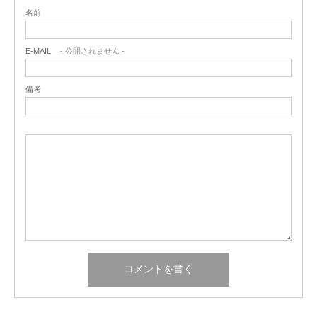
名前
E-MAIL
- 公開されません -
備考