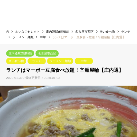
おいなごセレクト
庄内通駅(鶴舞線)
名古屋市西区
辛い食べ物
ランチ
ラーメン・麺類
中華
ランチはマーボー豆腐食べ放題！辛麺屋輪【庄内通】
庄内通駅(鶴舞線)
名古屋市西区
辛い食べ物
ランチ
ラーメン・麺類
中華
ランチはマーボー豆腐食べ放題！辛麺屋輪【庄内通】
2020.01.30 / 最終更新日：2020.01.03