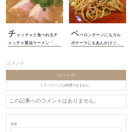
チ
ペ
ャッチャと食べれるチ
ペロンチーノにもカル
ャッチャ醤油ラーメン「…
ボナーラにもあんかけソ…
コメント
コメント (0)
トラックバックは利用できません。
この記事へのコメントはありません。
名前