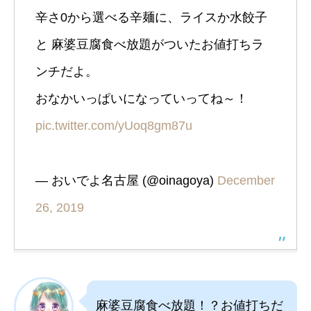
辛さ0から選べる辛麺に、ライスか水餃子
と 麻婆豆腐食べ放題がついたお値打ちラ
ンチだよ。
おなかいっぱいになっていってね～！
pic.twitter.com/yUoq8gm87u
— おいでよ名古屋 (@oinagoya)
December
26, 2019
麻婆豆腐食べ放題！？お値打ちだ