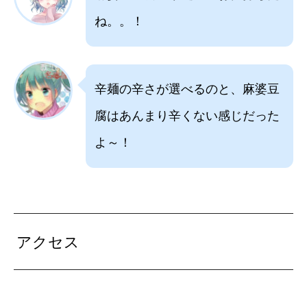
ね。。！
辛麺の辛さが選べるのと、麻婆豆
腐はあんまり辛くない感じだった
よ～！
アクセス