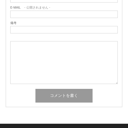
E-MAIL
- 公開されません -
備考