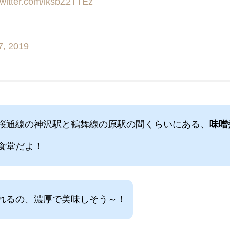
twitter.com/lksbZ2TTEz
7, 2019
桜通線の神沢駅と鶴舞線の原駅の間くらいにある、
味噌
食堂だよ！
れるの、濃厚で美味しそう～！