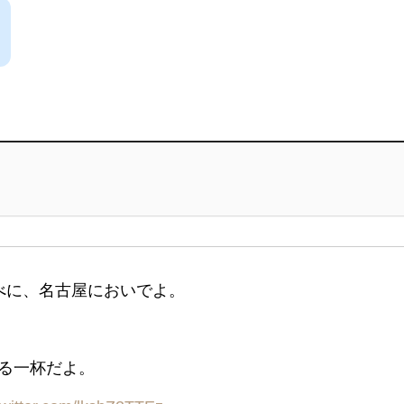
べに、名古屋においでよ。
る一杯だよ。