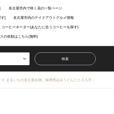
覧
名古屋市内で咲く花の一覧ページ
す]
名古屋市内のテイクアウトグルメ情報
コーヒーネーター[あなたに合うコーヒーを探す]
スの依頼はこちら(無料)
ば
まるいちの名古屋名物。味噌煮込みうどんにとろろ芋【神沢・原】