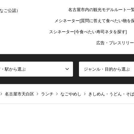
名古屋市内の観光モデルルート一
なご公認）
メシネーター[質問に答えて食べたい物を探
スシネーター[今食べたい寿司ネタを探す]
広告・プレスリリー
ア・駅から選ぶ
ジャンル・目的から選ぶ
名古屋市天白区
ランチ
なごやめし
きしめん・うどん・そ