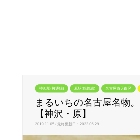
神沢駅(桜通線)
原駅(鶴舞線)
名古屋市天白区
まるいちの名古屋名物。
【神沢・原】
2019.11.05 / 最終更新日：2023.06.29