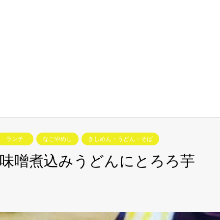
ランチ
なごやめし
きしめん・うどん・そば
味噌煮込みうどんにとろろ芋