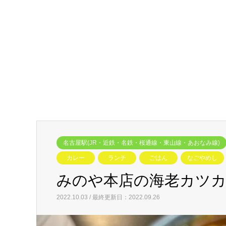
名古屋駅(JR・近鉄・名鉄・桜通線・東山線・あおなみ線)
カレー
ランチ
ごはん
なごやめし
みのや本店の海老カツカ
2022.10.03 / 最終更新日：2022.09.26