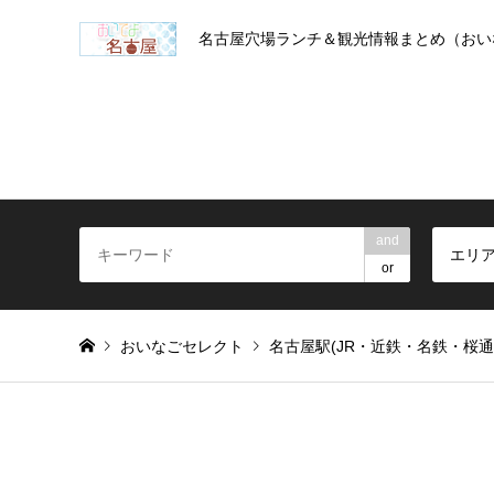
名古屋穴場ランチ＆観光情報まとめ（おい
and
エリ
or
おいなごセレクト
名古屋駅(JR・近鉄・名鉄・桜