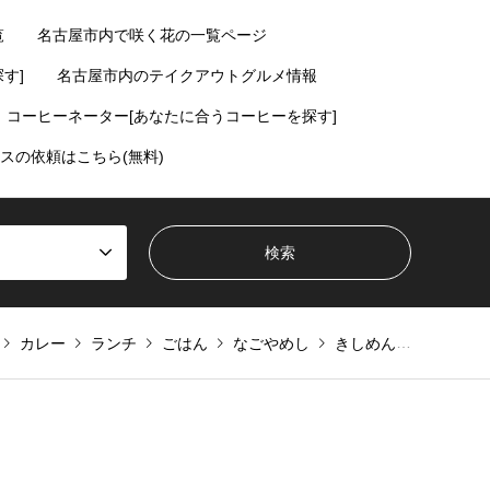
覧
名古屋市内で咲く花の一覧ページ
す]
名古屋市内のテイクアウトグルメ情報
コーヒーネーター[あなたに合うコーヒーを探す]
スの依頼はこちら(無料)
カレー
ランチ
ごはん
なごやめし
きしめん・うどん・そば