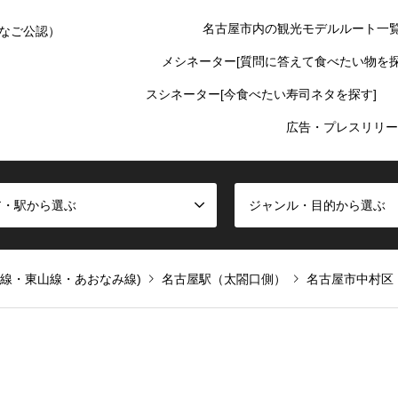
名古屋市内の観光モデルルート一
なご公認）
メシネーター[質問に答えて食べたい物を探
スシネーター[今食べたい寿司ネタを探す]
広告・プレスリリー
ア・駅から選ぶ
ジャンル・目的から選ぶ
通線・東山線・あおなみ線)
名古屋駅（太閤口側）
名古屋市中村区