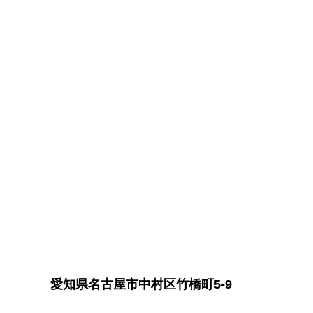
愛知県名古屋市中村区竹橋町5-9