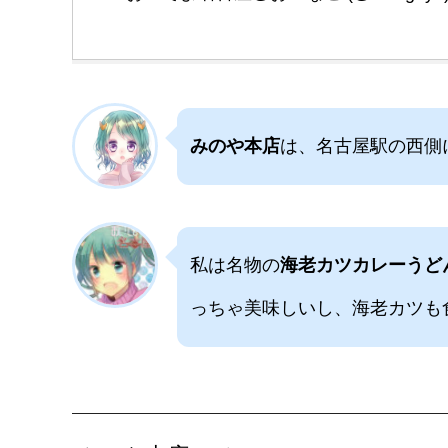
みのや本店
は、名古屋駅の西側
私は名物の
海老カツカレーうど
っちゃ美味しいし、海老カツも