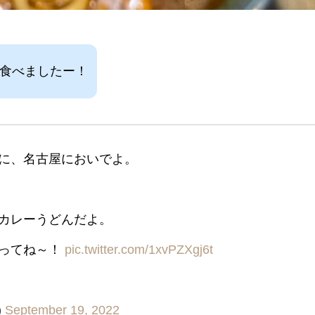
を食べましたー！
に、名古屋においでよ。
カレーうどんだよ。
わってね～！
pic.twitter.com/1xvPZXgj6t
)
September 19, 2022