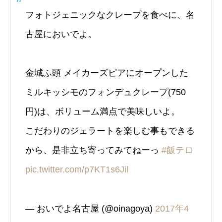
フォトジェニックなクレープを食べに、名
古屋においでよ。
金城ふ頭 メイカーズピアにオープンした
ミルキッシモのフォンデュクレープ(750
円)は、ボリューム満点で美味しいよ。
こだわりのジェラートを楽しむ事もできる
から、是非立ち寄ってみてねーっ
#飯テロ
pic.twitter.com/p7KT1s6Jil
— おいでよ名古屋 (@oinagoya)
2017年4