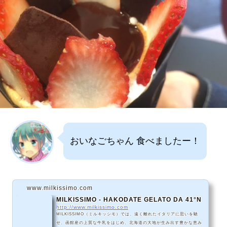
おいなごちゃん 食べましたー！
www.milkissimo.com
MILKISSIMO - HAKODATE GELATO DA 41°N
http://www.milkissimo.com
MILKISSIMO（ミルキッシモ）では、遠く離れたイタリアに思いを馳
せ、函館産の上質な牛乳をはじめ、北海道の大地が生み出す豊かな恵み