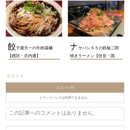
餃
ナ
子屋天一の牛肉湯麺
ヤバシ５５の鉄板二郎
【西区・庄内通】
焼きラーメン【伏見・国…
コメント
コメント (0)
トラックバックは利用できません。
この記事へのコメントはありません。