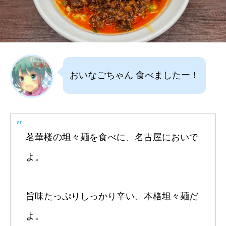
おいなごちゃん 食べましたー！
茗華楼の坦々麺を食べに、名古屋においで
よ。
旨味たっぷりしっかり辛い、本格坦々麺だ
よ。