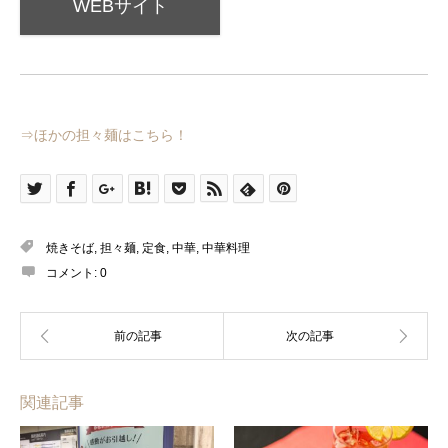
WEBサイト
⇒ほかの担々麺はこちら！
焼きそば
,
担々麺
,
定食
,
中華
,
中華料理
コメント:
0
関連記事