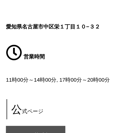
愛知県名古屋市中区栄１丁目１０−３２
営業時間
11時00分～14時00分, 17時00分～20時00分
公
式ページ