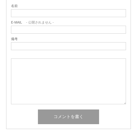
名前
E-MAIL
- 公開されません -
備考