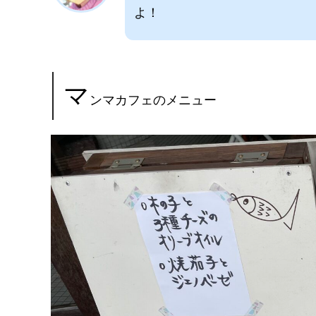
よ！
マ
ンマカフェのメニュー