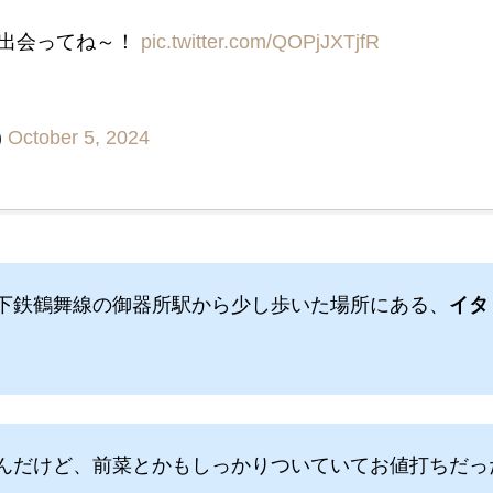
に出会ってね～！
pic.twitter.com/QOPjJXTjfR
)
October 5, 2024
下鉄鶴舞線の御器所駅から少し歩いた場所にある、
イタ
んだけど、前菜とかもしっかりついていてお値打ちだっ