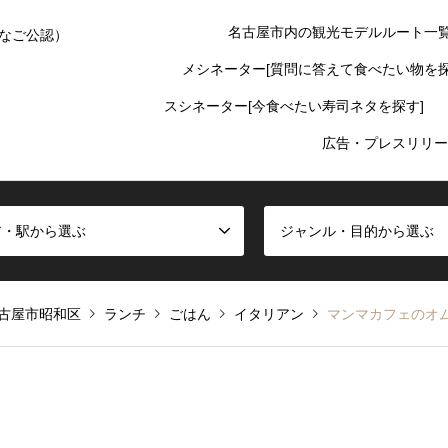
名古屋市内の観光モデルルート一
なご公認）
メシネーター[質問に答えて食べたい物を探
スシネーター[今食べたい寿司ネタを探す]
広告・プレスリリー
ア・駅から選ぶ
ジャンル・目的から選ぶ
古屋市昭和区
ランチ
ごはん
イタリアン
マンマカフェのオ