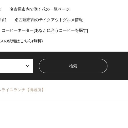
覧
名古屋市内で咲く花の一覧ページ
す]
名古屋市内のテイクアウトグルメ情報
コーヒーネーター[あなたに合うコーヒーを探す]
スの依頼はこちら(無料)
ムライスランチ【御器所】