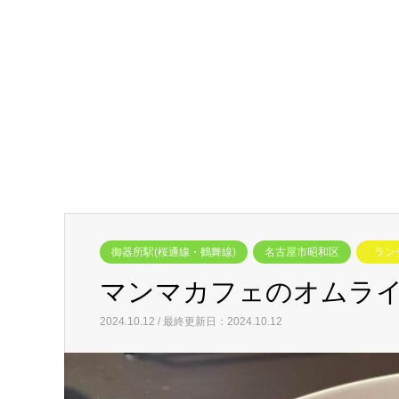
御器所駅(桜通線・鶴舞線)
名古屋市昭和区
ラン
マンマカフェのオムラ
2024.10.12 / 最終更新日：2024.10.12