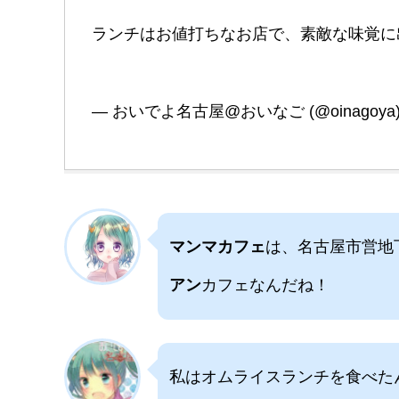
ランチはお値打ちなお店で、素敵な味覚
— おいでよ名古屋@おいなご (@oinagoya
マンマカフェ
は、名古屋市営地
アン
カフェなんだね！
私はオムライスランチを食べた