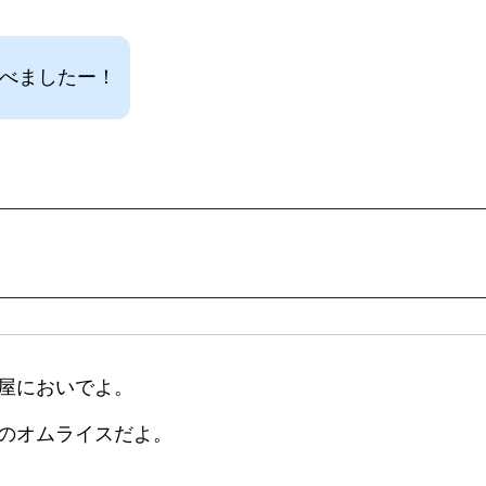
食べましたー！
屋においでよ。
のオムライスだよ。