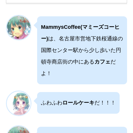
MammysCoffee(マミーズコーヒ
ー)
は、名古屋市営地下鉄桜通線の
国際センター駅から少し歩いた円
頓寺商店街の中にある
カフェ
だ
よ！
ふわふわ
ロールケーキ
だ！！！