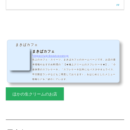
まきばカフェ
まきばカフェ
https://up-beat.owst.jp
吹上のカフェ・スイーツ、まきばカフェのホームページです。お店の基
本情報やおすすめ料理の「【★極上クリームのスフレケーキ★】」「小
倉抹茶のスフレケーキ」「スフレケーキ以外にもパスタやオムライス、
平日限定ランチなどもご用意しております♪ 」をはじめとしたメニュー
情報などをご紹介しています。
ほかの生クリームのお店