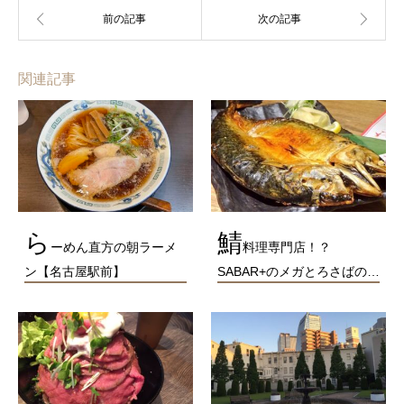
関連記事
ら
鯖
ーめん直方の朝ラーメ
料理専門店！？
ン【名古屋駅前】
SABAR+のメガとろさばの…