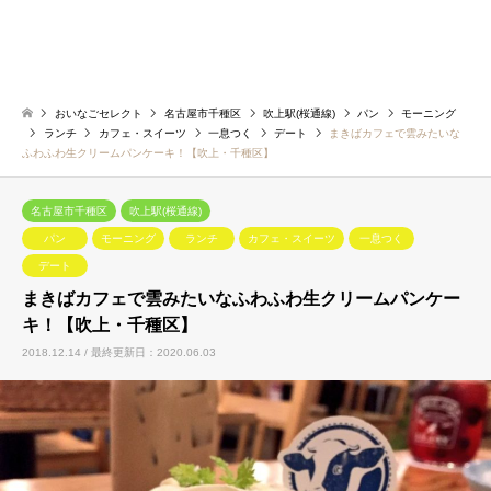
おいなごセレクト
名古屋市千種区
吹上駅(桜通線)
パン
モーニング
ランチ
カフェ・スイーツ
一息つく
デート
まきばカフェで雲みたいな
ふわふわ生クリームパンケーキ！【吹上・千種区】
名古屋市千種区
吹上駅(桜通線)
パン
モーニング
ランチ
カフェ・スイーツ
一息つく
デート
まきばカフェで雲みたいなふわふわ生クリームパンケー
キ！【吹上・千種区】
2018.12.14 / 最終更新日：2020.06.03