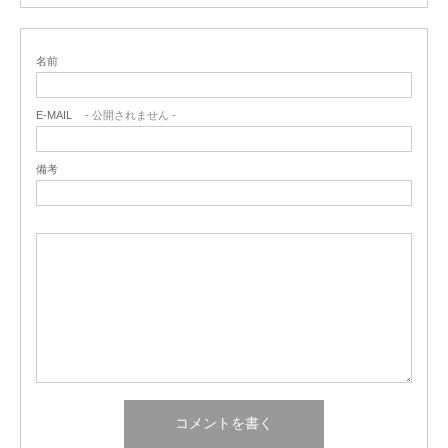
名前
E-MAIL
- 公開されません -
備考