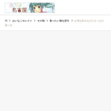
検索
おいなごセレクト
その他
食べたい物を探す
お酒を飲みながらさっぱり
食べる