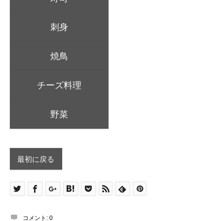
刺身
焼鳥
チーズ料理
野菜
最初に戻る
コメント:
0