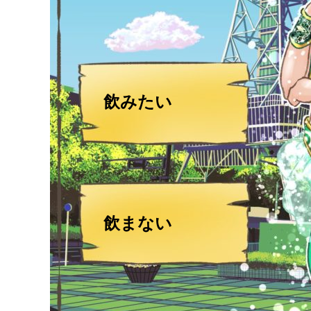
飲みたい
飲まない