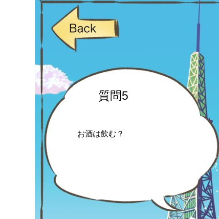
質問5
お酒は飲む？