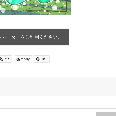
シネーターをご利用ください。
RSS
feedly
Pin it