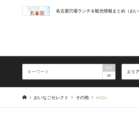
名古屋穴場ランチ＆観光情報まとめ（おい
and
エリ
or
おいなごセレクト
その他
m11n