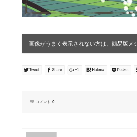
画像がうまく表示されない方は、簡易版メ
Tweet
Share
+1
Hatena
Pocket
コメント:
0