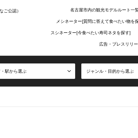
名古屋市内の観光モデルルート一
なご公認）
メシネーター[質問に答えて食べたい物を探
スシネーター[今食べたい寿司ネタを探す]
広告・プレスリリー
ア・駅から選ぶ
ジャンル・目的から選ぶ