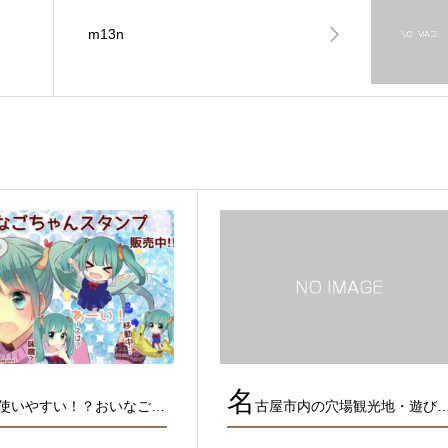
m13n
名
使いやすい！？おいなご…
古屋市内の穴場観光地・遊び