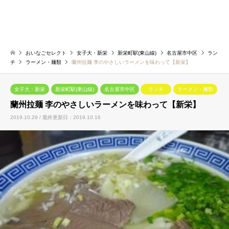
おいなごセレクト
女子大・新栄
新栄町駅(東山線)
名古屋市中区
ラン
チ
ラーメン・麺類
蘭州拉麺 李のやさしいラーメンを味わって【新栄】
女子大・新栄
新栄町駅(東山線)
名古屋市中区
ランチ
ラーメン・麺類
蘭州拉麺 李のやさしいラーメンを味わって【新栄】
2019.10.29 / 最終更新日：2019.10.16