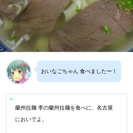
おいなごちゃん 食べましたー！
蘭州拉麺 李の蘭州拉麺を食べに、名古屋
においでよ。