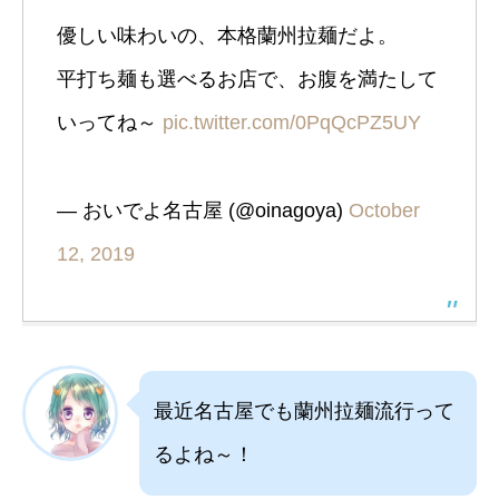
優しい味わいの、本格蘭州拉麺だよ。
平打ち麺も選べるお店で、お腹を満たして
いってね～
pic.twitter.com/0PqQcPZ5UY
— おいでよ名古屋 (@oinagoya)
October
12, 2019
最近名古屋でも蘭州拉麺流行って
るよね～！