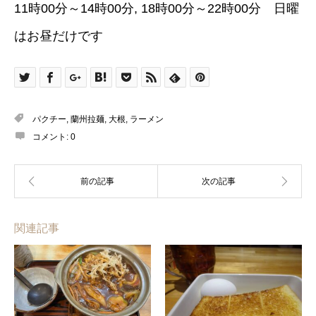
11時00分～14時00分, 18時00分～22時00分 日曜
はお昼だけです
パクチー
,
蘭州拉麺
,
大根
,
ラーメン
コメント:
0
関連記事