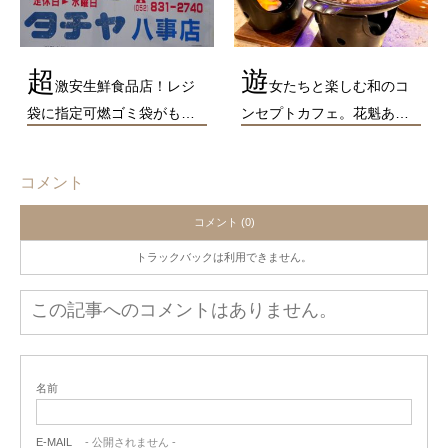
超
遊
激安生鮮食品店！レジ
女たちと楽しむ和のコ
袋に指定可燃ゴミ袋がも…
ンセプトカフェ。花魁あ…
コメント
コメント (0)
トラックバックは利用できません。
この記事へのコメントはありません。
名前
E-MAIL
- 公開されません -