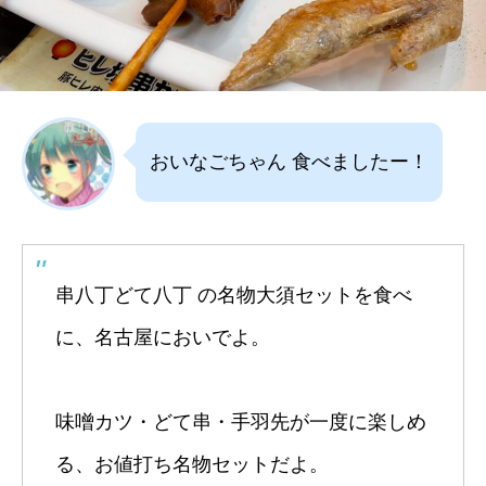
おいなごちゃん 食べましたー！
串八丁どて八丁 の名物大須セットを食べ
に、名古屋においでよ。
味噌カツ・どて串・手羽先が一度に楽しめ
る、お値打ち名物セットだよ。