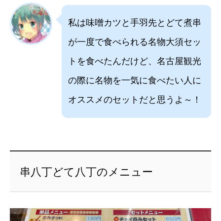
私は味噌カツと手羽先とどて煮串
が一度で食べられる名物大須セッ
トを食べたんだけど、名古屋観光
の際に名物を一気に食べたい人に
オススメのセットだと思うよ～！
串八丁どて八丁のメニュー