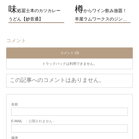
味
樽
処冨士本のカツカレー
からワイン飲み放題！
うどん【妙音通】
羊屋ラムワークスのジン…
コメント
コメント (0)
トラックバックは利用できません。
この記事へのコメントはありません。
名前
E-MAIL
- 公開されません -
備考