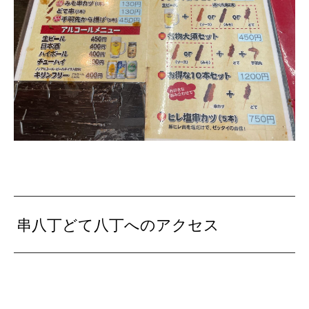
串八丁どて八丁へのアクセス