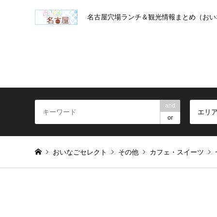
名古屋穴場ランチ＆観光情報まとめ（おい
and
エリ
or
おいなごセレクト
その他
カフェ・スイーツ