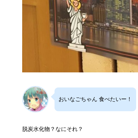
おいなごちゃん 食べたいー！
脱炭水化物？なにそれ？