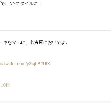
で、NYスタイルに！
ケーキを食べに、名古屋においでよ。
ic.twitter.com/yZcjbB2UlX
月10日