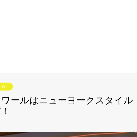
やめし
ノワールはニューヨークスタイル
プ！