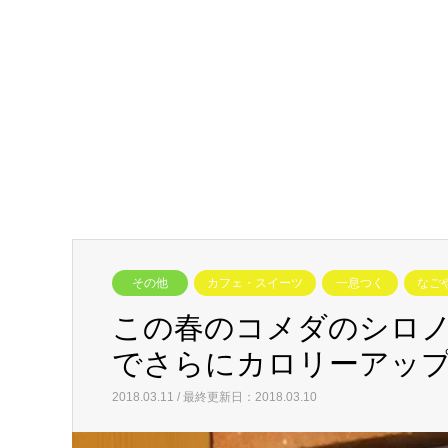
その他
カフェ・スイーツ
一息つく
なご
この春のコメダのシロ
でさらにカロリーアッ
2018.03.11 / 最終更新日：2018.03.10