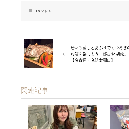
コメント:
0
せいろ蒸しとあぶりでくつろぎ
お酒を楽しもう「那古や 胡紋」
【名古屋・名駅太閤口】
関連記事