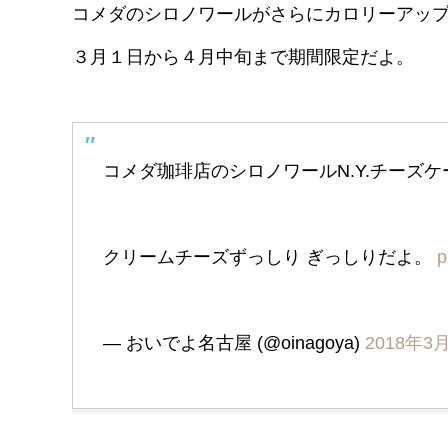
コメダのシロノワールがさらにカロリーアップ
３月１日から４月中旬まで期間限定だよ。
コメダ珈琲店のシロノワールN.Y.チーズ
クリームチーズずっしり ぎっしりだよ。
p
— おいでよ名古屋 (@oinagoya)
2018年3