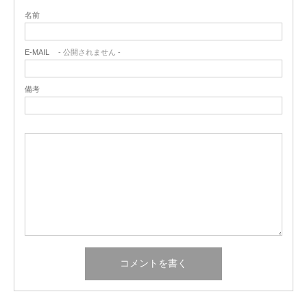
名前
E-MAIL
- 公開されません -
備考