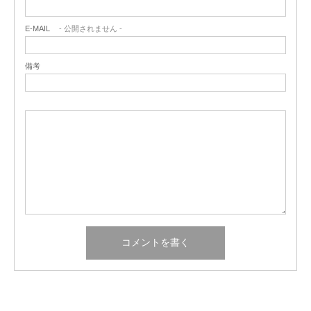
E-MAIL
- 公開されません -
備考