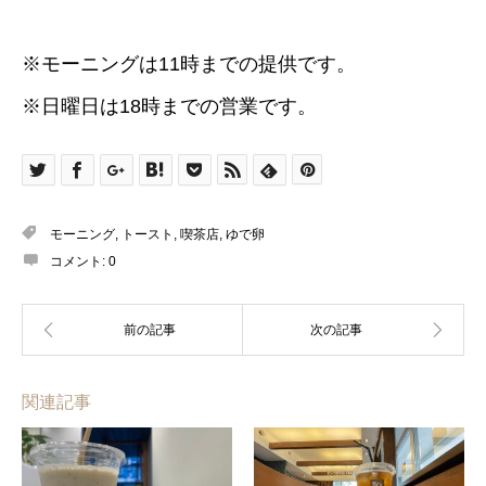
※モーニングは11時までの提供です。
※日曜日は18時までの営業です。
モーニング
,
トースト
,
喫茶店
,
ゆで卵
コメント:
0
関連記事