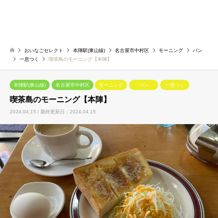
おいなごセレクト
本陣駅(東山線)
名古屋市中村区
モーニング
パン
一息つく
喫茶島のモーニング【本陣】
本陣駅(東山線)
名古屋市中村区
モーニング
パン
一息つく
喫茶島のモーニング【本陣】
2024.04.15 / 最終更新日：2024.04.15