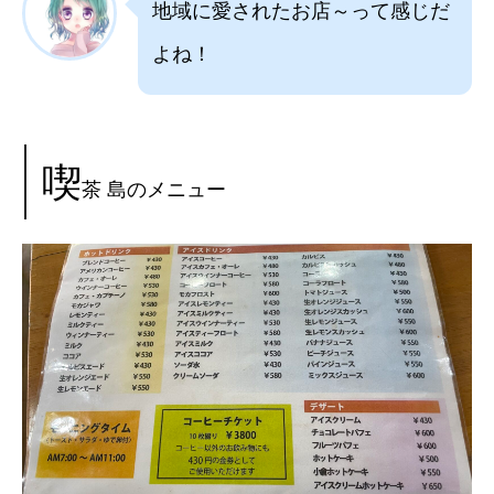
地域に愛されたお店～って感じだ
よね！
喫
茶 島のメニュー