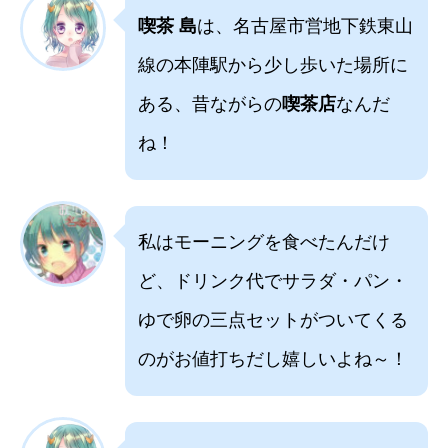
喫茶 島
は、名古屋市営地下鉄東山
線の本陣駅から少し歩いた場所に
ある、昔ながらの
喫茶店
なんだ
ね！
私はモーニングを食べたんだけ
ど、ドリンク代でサラダ・パン・
ゆで卵の三点セットがついてくる
のがお値打ちだし嬉しいよね～！