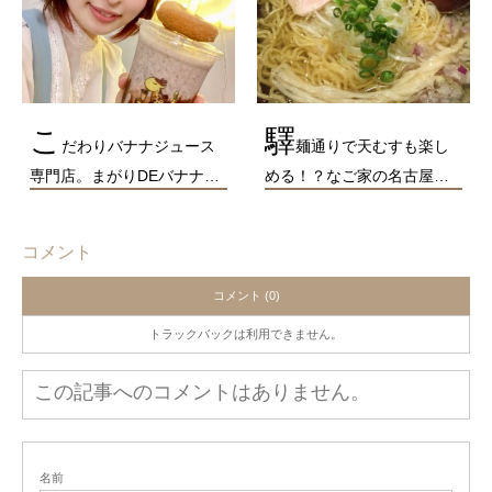
こ
驛
だわりバナナジュース
麺通りで天むすも楽し
専門店。まがりDEバナナ…
める！？なご家の名古屋…
コメント
コメント (0)
トラックバックは利用できません。
この記事へのコメントはありません。
名前