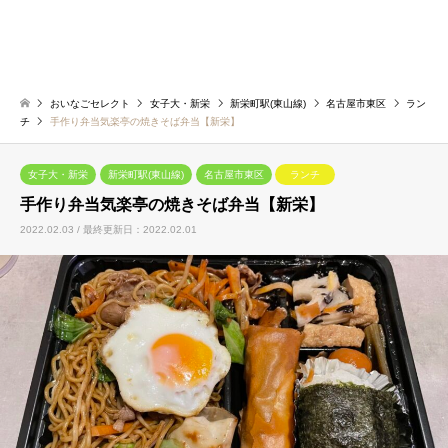
おいなごセレクト
女子大・新栄
新栄町駅(東山線)
名古屋市東区
ラン
チ
手作り弁当気楽亭の焼きそば弁当【新栄】
女子大・新栄
新栄町駅(東山線)
名古屋市東区
ランチ
手作り弁当気楽亭の焼きそば弁当【新栄】
2022.02.03 / 最終更新日：2022.02.01