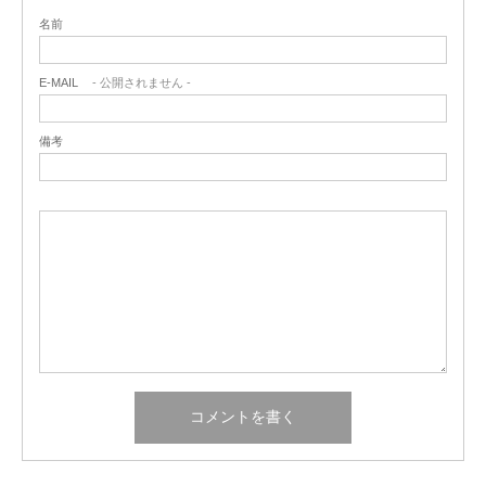
名前
E-MAIL
- 公開されません -
備考