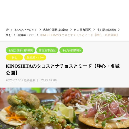
おいなごセレクト
名城公園駅(名城線)
名古屋市西区
浄心駅(鶴舞線)
飲む
居酒屋・バー
KINOSHITAのタコスとナチョスとミード【浄心・名城公園】
名城公園駅(名城線)
名古屋市西区
浄心駅(鶴舞線)
飲む
居酒屋・バー
KINOSHITAのタコスとナチョスとミード【浄心・名城
公園】
2025.07.08 / 最終更新日：2025.07.08