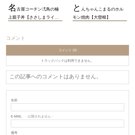
名
と
古屋コーチン弌鳥の極
んちゃんこまるのホル
上親子丼【ささしまライ…
モン焼肉【大曽根】
コメント
コメント (0)
トラックバックは利用できません。
この記事へのコメントはありません。
名前
E-MAIL
- 公開されません -
備考