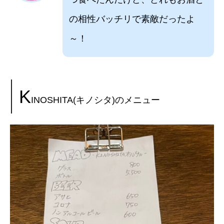
の相性バッチリで素敵だったよ
～！
K
INOSHITA(キノシタ)のメニュー