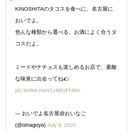
KINOSHITAのタコスを食べに、名古屋に
おいでよ。
色んな種類から選べる、お酒によく合うタ
コスだよ。
ミードやナチョスも楽しめるお店で、素敵
な味覚に出会ってね🌮
pic.twitter.com/LHMrj4Y4wL
— おいでよ名古屋@おいなご
(@oinagoya)
July 6, 2025