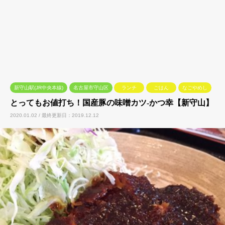
新守山駅(JR中央本線)
名古屋市守山区
ランチ
ごはん
なごやめし
とってもお値打ち！国産豚の味噌カツ-かつ幸【新守山】
2020.01.02 / 最終更新日：2019.12.12