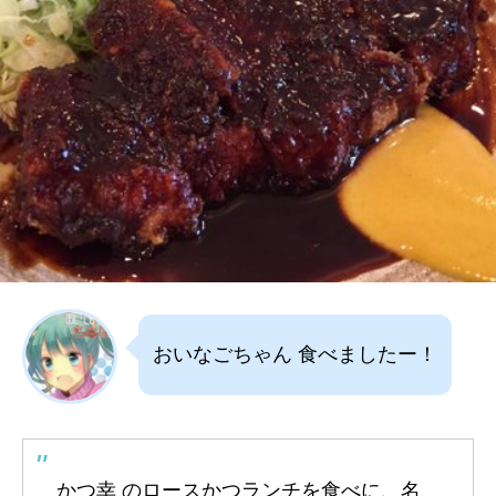
おいなごちゃん 食べましたー！
かつ幸 のロースかつランチを食べに、名