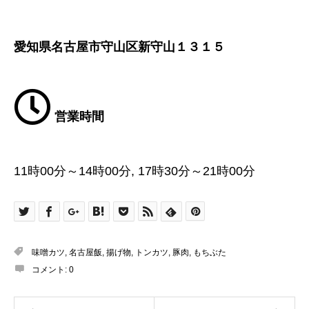
愛知県名古屋市守山区新守山１３１５
営業時間
11時00分～14時00分, 17時30分～21時00分
味噌カツ
,
名古屋飯
,
揚げ物
,
トンカツ
,
豚肉
,
もちぶた
コメント:
0