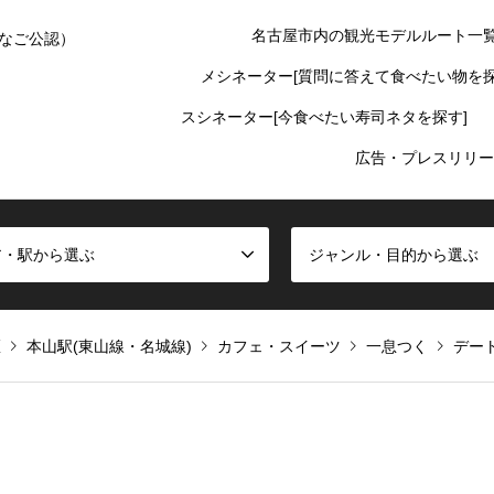
名古屋市内の観光モデルルート一
なご公認）
メシネーター[質問に答えて食べたい物を探
スシネーター[今食べたい寿司ネタを探す]
広告・プレスリリー
ア・駅から選ぶ
ジャンル・目的から選ぶ
区
本山駅(東山線・名城線)
カフェ・スイーツ
一息つく
デー