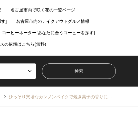
覧
名古屋市内で咲く花の一覧ページ
す]
名古屋市内のテイクアウトグルメ情報
コーヒーネーター[あなたに合うコーヒーを探す]
スの依頼はこちら(無料)
ト
ひっそり穴場なカンノンベイクで焼き菓子の香りに包まれよ【本山・千種区】