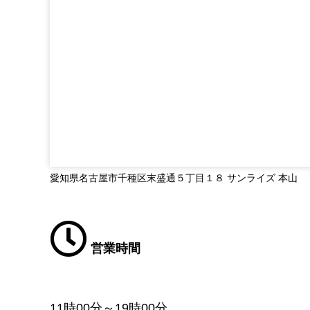
愛知県名古屋市千種区末盛通５丁目１８ サンライズ 本山
営業時間
11時00分～19時00分