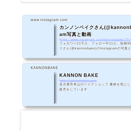
www.instagram.com
カンノンベイクさん(@kannonbake
am写真と動画
https://www.instagram.com/kannonbake/?hl
フォロワー21千人、フォロー中11人、投稿95
クさん(@kannonbake)のInstagram
KANNONBAKE
KANNON BAKE
http://kannonbake.com
名古屋市本山のベイクショップ 素材を気に
販売をしています