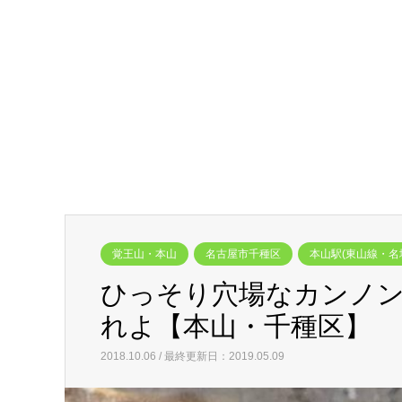
覚王山・本山
名古屋市千種区
本山駅(東山線・名
ひっそり穴場なカンノ
れよ【本山・千種区】
2018.10.06 / 最終更新日：2019.05.09